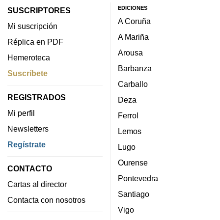
EDICIONES
SUSCRIPTORES
A Coruña
Mi suscripción
A Mariña
Réplica en PDF
Arousa
Hemeroteca
Barbanza
Suscríbete
Carballo
REGISTRADOS
Deza
Mi perfil
Ferrol
Newsletters
Lemos
Regístrate
Lugo
Ourense
CONTACTO
Pontevedra
Cartas al director
Santiago
Contacta con nosotros
Vigo