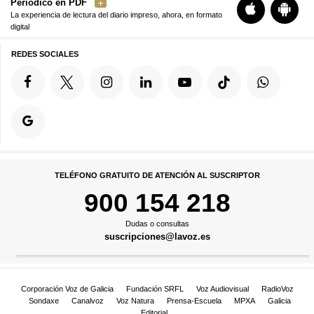
Periódico en PDF
La experiencia de lectura del diario impreso, ahora, en formato
digital
REDES SOCIALES
TELÉFONO GRATUITO DE ATENCIÓN AL SUSCRIPTOR
900 154 218
Dudas o consultas
suscripciones@lavoz.es
Corporación Voz de Galicia
Fundación SRFL
Voz Audiovisual
RadioVoz
Sondaxe
Canalvoz
Voz Natura
Prensa-Escuela
MPXA
Galicia
Editorial