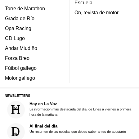
Escuela
Torre de Marathon
On, revista de motor
Grada de Río
Opa Racing
CD Lugo
Andar Miudiño
Forza Breo
Fútbol gallego
Motor gallego
NEWSLETTERS
Hoy en La Voz
La información más destacada del día, de lunes a viernes a primera
hora de la mañana
Al final del día
Un resumen de las noticias que debes saber antes de acostarte