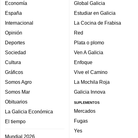
Economía
Global Galicia
España
Estudiar en Galicia
Internacional
La Cocina de Frabisa
Opinión
Red
Deportes
Plata o plomo
Sociedad
Ven A Galicia
Cultura
Enfoque
Gráficos
Vive el Camino
Somos Agro
La Mochila Roja
Somos Mar
Galicia Innova
Obituarios
SUPLEMENTOS
Mercados
La Galicia Económica
Fugas
El tiempo
Yes
Mundial 2026