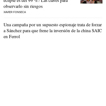
eclipse es del 99 %? Las claves para
observarlo sin riesgos
XAVIER FONSECA
Una campaña por un supuesto espionaje trata de forzar
a Sánchez para que frene la inversión de la china SAIC
en Ferrol