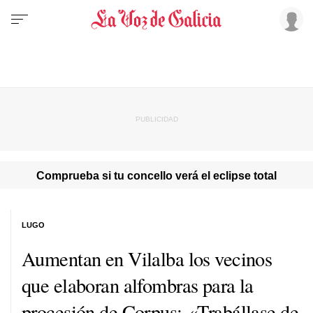
Comprueba si tu concello verá el eclipse total
LUGO
Aumentan en Vilalba los vecinos
que elaboran alfombras para la
procesión de Corpus:
«Trabállase de