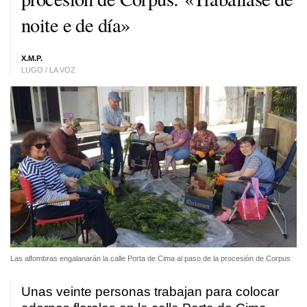
noite e de día»
X.M.P.
LUGO / LA VOZ
Las alfombras engalanarán la calle Porta de Cima al paso de la procesión de Corpus
Unas veinte personas trabajan para colocar