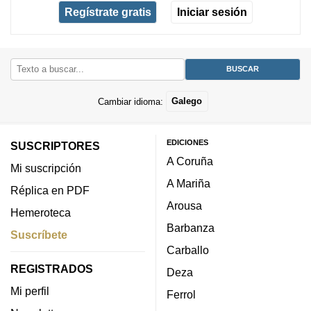
Regístrate gratis
Iniciar sesión
Cambiar idioma:
Galego
EDICIONES
SUSCRIPTORES
A Coruña
Mi suscripción
A Mariña
Réplica en PDF
Arousa
Hemeroteca
Barbanza
Suscríbete
Carballo
REGISTRADOS
Deza
Mi perfil
Ferrol