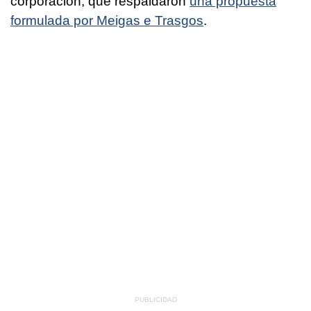
corporación, que respaldaron
una propuesta
formulada por Meigas e Trasgos
.