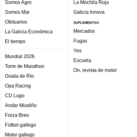
Somos Agro
La Mochila Roja
Somos Mar
Galicia Innova
Obituarios
SUPLEMENTOS
Mercados
La Galicia Económica
Fugas
El tiempo
Yes
Mundial 2026
Escuela
Torre de Marathon
On, revista de motor
Grada de Río
Opa Racing
CD Lugo
Andar Miudiño
Forza Breo
Fútbol gallego
Motor gallego