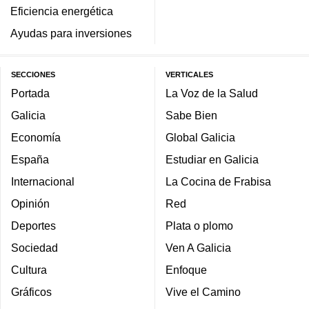
Eficiencia energética
Ayudas para inversiones
SECCIONES
VERTICALES
Portada
La Voz de la Salud
Galicia
Sabe Bien
Economía
Global Galicia
España
Estudiar en Galicia
Internacional
La Cocina de Frabisa
Opinión
Red
Deportes
Plata o plomo
Sociedad
Ven A Galicia
Cultura
Enfoque
Gráficos
Vive el Camino