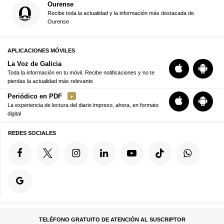
Ourense
Recibe toda la actualidad y la información más destacada de
Ourense
APLICACIONES MÓVILES
La Voz de Galicia
Toda la información en tu móvil. Recibe notificaciones y no te
pierdas la actualidad más relevante
Periódico en PDF
La experiencia de lectura del diario impreso, ahora, en formato
digital
REDES SOCIALES
TELÉFONO GRATUITO DE ATENCIÓN AL SUSCRIPTOR