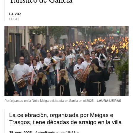
LA VOZ
LUGO
Participantes en la Noite Meiga celebrada en Sarria en el 2025
LAURA LEIRAS
La celebración, organizada por
Meigas e
Trasgos
, tiene décadas de arraigo en la villa
25 may 2026
. Actualizado a las 18:41 h.