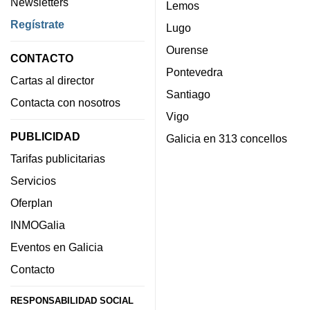
Newsletters
Lemos
Regístrate
Lugo
Ourense
CONTACTO
Pontevedra
Cartas al director
Santiago
Contacta con nosotros
Vigo
PUBLICIDAD
Galicia en 313 concellos
Tarifas publicitarias
Servicios
Oferplan
INMOGalia
Eventos en Galicia
Contacto
RESPONSABILIDAD SOCIAL