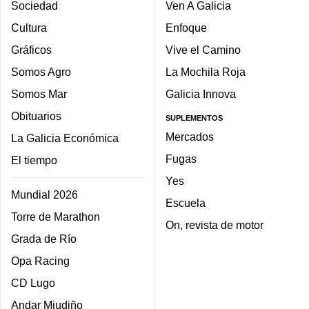
Sociedad
Ven A Galicia
Cultura
Enfoque
Gráficos
Vive el Camino
Somos Agro
La Mochila Roja
Somos Mar
Galicia Innova
Obituarios
SUPLEMENTOS
Mercados
La Galicia Económica
Fugas
El tiempo
Yes
Mundial 2026
Escuela
Torre de Marathon
On, revista de motor
Grada de Río
Opa Racing
CD Lugo
Andar Miudiño