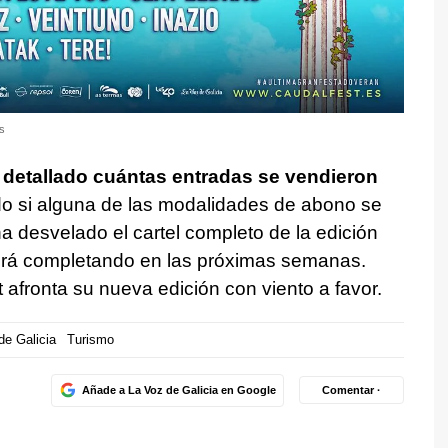
es
 detallado cuántas entradas se vendieron
do si alguna de las modalidades de abono se
 desvelado el cartel completo de la edición
 irá completando en las próximas semanas.
 afronta su nueva edición con viento a favor.
de Galicia
Turismo
Añade a La Voz de Galicia en Google
Comentar ·