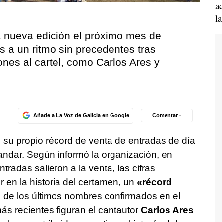
a
l
na nueva edición el próximo mes de
s a un ritmo sin precedentes tras
nes al cartel, como Carlos Ares y
Añade a La Voz de Galicia en Google
Comentar ·
 su propio récord de venta de entradas de día
 andar. Según informó la organización, en
tradas salieron a la venta, las cifras
 en la historia del certamen, un
«récord
de los últimos nombres confirmados en el
más recientes figuran el cantautor
Carlos Ares