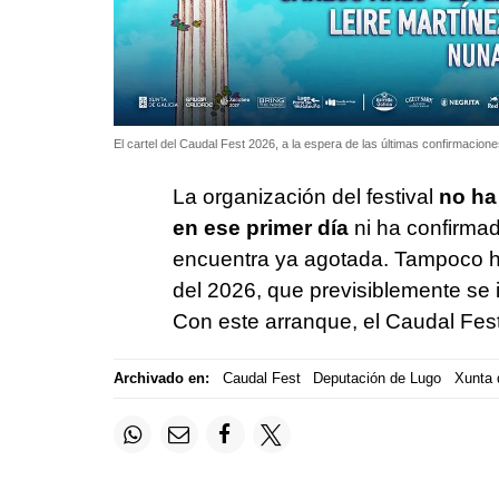
El cartel del Caudal Fest 2026, a la espera de las últimas confirmacion
La organización del festival
no ha
en ese primer día
ni ha confirma
encuentra ya agotada. Tampoco ha
del 2026, que previsiblemente se
Con este arranque, el Caudal Fest
Archivado en:
Caudal Fest
Deputación de Lugo
Xunta 