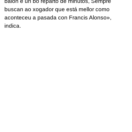
balón e un bo reparto de minutos, Sempre
buscan ao xogador que está mellor como
aconteceu a pasada con Francis Alonso»,
indica.