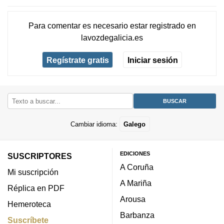
Para comentar es necesario
estar registrado
en
lavozdegalicia.es
Regístrate gratis
Iniciar sesión
Cambiar idioma:
Galego
EDICIONES
SUSCRIPTORES
A Coruña
Mi suscripción
A Mariña
Réplica en PDF
Arousa
Hemeroteca
Barbanza
Suscríbete