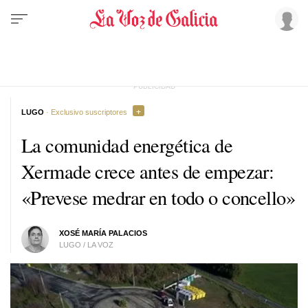
LUGO
· Exclusivo suscriptores
La comunidad energética de
Xermade crece antes de empezar:
«Prevese medrar en todo o concello»
XOSÉ MARÍA PALACIOS
LUGO / LA VOZ