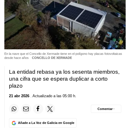
En la nave que el Concello de Xermade tiene en el polígono hay placas fotovoltaicas
desde hace años
CONCELLO DE XERMADE
La entidad rebasa ya los sesenta miembros,
una cifra que se espera duplicar a corto
plazo
21 abr 2026
. Actualizado a las 05:00 h.
Comentar ·
Añade a La Voz de Galicia en Google