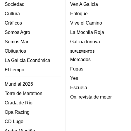
Sociedad
Ven A Galicia
Cultura
Enfoque
Gráficos
Vive el Camino
Somos Agro
La Mochila Roja
Somos Mar
Galicia Innova
Obituarios
SUPLEMENTOS
Mercados
La Galicia Económica
Fugas
El tiempo
Yes
Mundial 2026
Escuela
Torre de Marathon
On, revista de motor
Grada de Río
Opa Racing
CD Lugo
Andar Miudiño