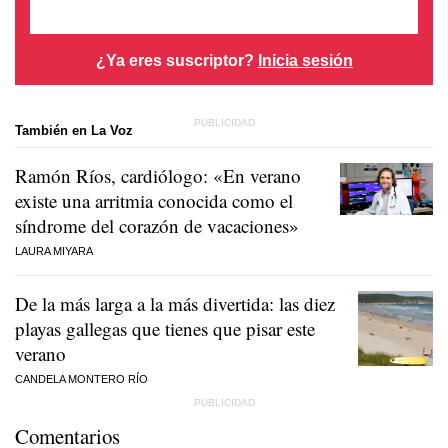
¿Ya eres suscriptor?
Inicia sesión
También en La Voz
Ramón Ríos, cardiólogo: «En verano
existe una arritmia conocida como el
síndrome del corazón de vacaciones»
LAURA MIYARA
De la más larga a la más divertida: las diez
playas gallegas que tienes que pisar este
verano
CANDELA MONTERO RÍO
Comentarios