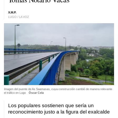
X.M.P.
LUGO / LA VOZ
Imagen del puente de As Saamasas, cuya construcción cambió de manera relevante
el tráfico en Lugo
Óscar Cela
Los populares sostienen que sería un
reconocimiento justo a la figura del exalcalde