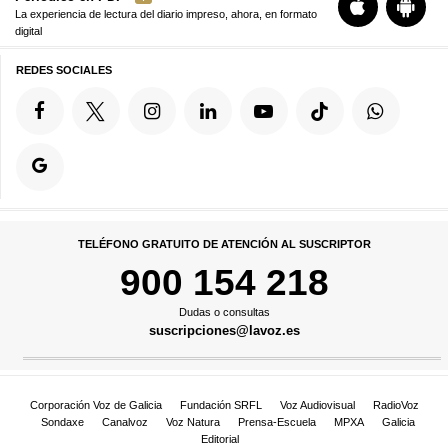
La experiencia de lectura del diario impreso, ahora, en formato
digital
REDES SOCIALES
TELÉFONO GRATUITO DE ATENCIÓN AL SUSCRIPTOR
900 154 218
Dudas o consultas
suscripciones@lavoz.es
Corporación Voz de Galicia
Fundación SRFL
Voz Audiovisual
RadioVoz
Sondaxe
Canalvoz
Voz Natura
Prensa-Escuela
MPXA
Galicia
Editorial