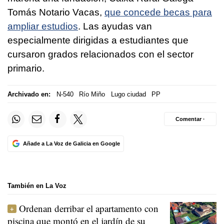
Tomás Notario Vacas,
que concede becas para
ampliar estudios
. Las ayudas van
especialmente dirigidas a estudiantes que
cursaron grados relacionados con el sector
primario.
Archivado en:
N-540
Río Miño
Lugo ciudad
PP
Comentar ·
Añade a La Voz de Galicia en Google
También en La Voz
Ordenan derribar el apartamento con
piscina que montó en el jardín de su