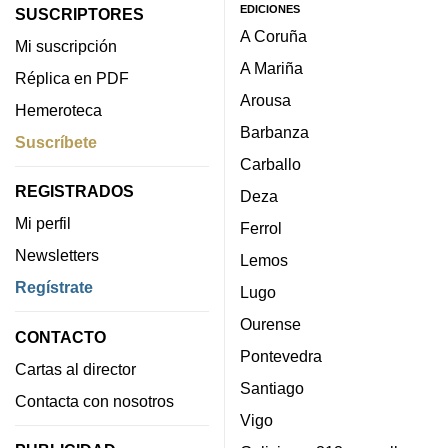
EDICIONES
SUSCRIPTORES
A Coruña
Mi suscripción
A Mariña
Réplica en PDF
Arousa
Hemeroteca
Barbanza
Suscríbete
Carballo
REGISTRADOS
Deza
Mi perfil
Ferrol
Newsletters
Lemos
Regístrate
Lugo
Ourense
CONTACTO
Pontevedra
Cartas al director
Santiago
Contacta con nosotros
Vigo