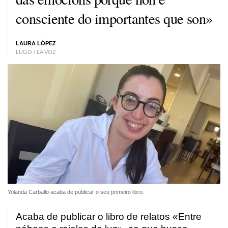
consciente do importantes que son»
LAURA LÓPEZ
LUGO / LA VOZ
Yolanda Carballo acaba de publicar o seu primeiro libro.
Acaba de publicar o libro de relatos «Entre