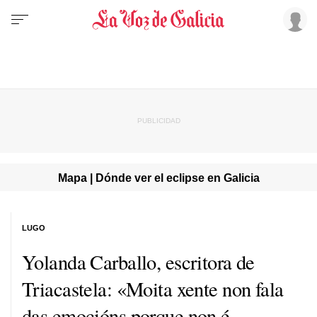
Mapa | Dónde ver el eclipse en Galicia
LUGO
Yolanda Carballo, escritora de
Triacastela: «Moita xente non fala
das emocións porque non é