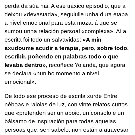
perda da súa nai. A ese tráxico episodio, que a
deixou «devastada», seguiulle unha dura etapa
a nivel emocional para esta moza, á que se
sumou unha relación persoal «complexa». Aí a
escrita foi todo un salvavidas:
«A min
axudoume acudir a terapia, pero, sobre todo,
escribir, poñendo en palabras todo o que
levaba dentro»
, recoñece Yolanda, que agora
se declara «nun bo momento a nivel
emocional».
De todo ese proceso de escrita xurde
Entre
néboas e raiolas de luz
, con vinte relatos curtos
que «pretenden ser un apoio, un consolo e un
bálsamo de inspiración para todas aquelas
persoas que, sen sabelo, non están a atravesar