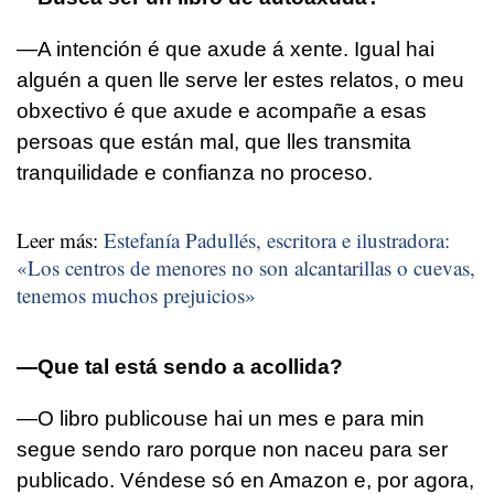
—A intención é que axude á xente. Igual hai
alguén a quen lle serve ler estes relatos, o meu
obxectivo é que axude e acompañe a esas
persoas que están mal, que lles transmita
tranquilidade e confianza no proceso.
Leer más:
Estefanía Padullés, escritora e ilustradora:
«Los centros de menores no son alcantarillas o cuevas,
tenemos muchos prejuicios»
—Que tal está sendo a acollida?
—O libro publicouse hai un mes e para min
segue sendo raro porque non naceu para ser
publicado. Véndese só en Amazon e, por agora,