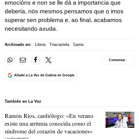
emocións e non se lle dá a importancia que
debería, nós mesmos pensamos que o imos
superar sen problema e, ao final, acabamos
necesitando axuda.
Archivado en:
Libros
Triacastela
Sarria
Comentar ·
Añade a La Voz de Galicia en Google
También en La Voz
Ramón Ríos, cardiólogo: «En verano
existe una arritmia conocida como el
síndrome del corazón de vacaciones»
LAURA MIYARA