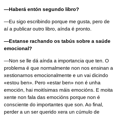
—Haberá entón segundo libro?
—Eu sigo escribindo porque me gusta, pero de
aí a publicar outro libro, aínda é pronto.
—Estanse rachando os tabús sobre a saúde
emocional?
—Non se lle dá aínda a importancia que ten. O
problema é que normalmente non nos ensinan a
xestionarnos emocionalmente e un vai dicindo
«estou ben». Pero «estar ben» non é unha
emoción, hai moitísimas máis emocións. E moita
xente non fala das emocións porque non é
consciente do importantes que son. Ao final,
perder a un ser querido xera un cúmulo de