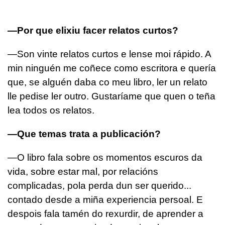
—Por que elixiu facer relatos curtos?
—Son vinte relatos curtos e lense moi rápido. A
min ninguén me coñece como escritora e quería
que, se alguén daba co meu libro, ler un relato
lle pedise ler outro. Gustaríame que quen o teña
lea todos os relatos.
—Que temas trata a publicación?
—O libro fala sobre os momentos escuros da
vida, sobre estar mal, por relacións
complicadas, pola perda dun ser querido...
contado desde a miña experiencia persoal. E
despois fala tamén do rexurdir, de aprender a