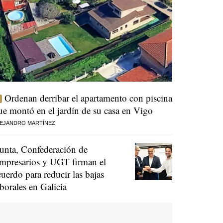
Ordenan derribar el apartamento con piscina
ue montó en el jardín de su casa en Vigo
EJANDRO MARTÍNEZ
unta, Confederación de
mpresarios y UGT firman el
cuerdo para reducir las bajas
aborales en Galicia