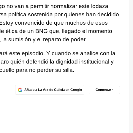
o no van a permitir normalizar este lodazal
rsa política sostenida por quienes han decidido
s. Estoy convencido de que muchos de esos
de ética de un BNG que, llegado el momento
, la sumisión y el reparto de poder.
dará este episodio. Y cuando se analice con la
aro quién defendió la dignidad institucional y
uello para no perder su silla.
Añade a La Voz de Galicia en Google
Comentar ·