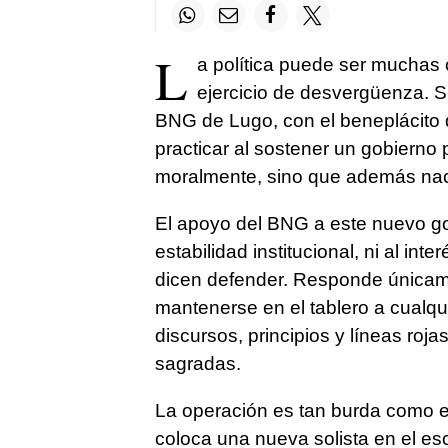
L
a política puede ser muchas 
ejercicio de desvergüenza. S
BNG de Lugo, con el beneplácito d
practicar al sostener un gobierno 
moralmente, sino que además nac
El apoyo del BNG a este nuevo gob
estabilidad institucional, ni al in
dicen defender. Responde únicam
mantenerse en el tablero a cualqu
discursos, principios y líneas ro
sagradas.
La operación es tan burda como ev
coloca una nueva solista en el es