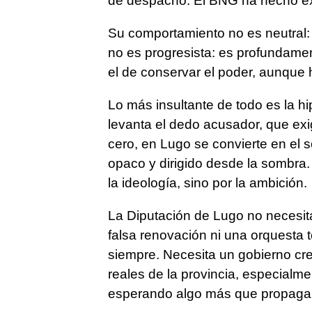
de despacho. El BNG ha hecho exa
Su comportamiento no es neutral:
no es progresista: es profundamen
el de conservar el poder, aunque 
Lo más insultante de todo es la h
levanta el dedo acusador, que exi
cero, en Lugo se convierte en el 
opaco y dirigido desde la sombra.
la ideología, sino por la ambición.
La Diputación de Lugo no necesita
falsa renovación ni una orquesta 
siempre. Necesita un gobierno cre
reales de la provincia, especialme
esperando algo más que propaga