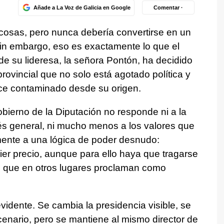
Añade a La Voz de Galicia en Google
Comentar ·
cosas, pero nunca debería convertirse en un
in embargo, eso es exactamente lo que el
e su lideresa, la señora Pontón, ha decidido
provincial que no solo está agotado política y
e contaminado desde su origen.
ierno de la Diputación no responde ni a la
terés general, ni mucho menos a los valores que
ente a una lógica de poder desnudo:
ier precio, aunque para ello haya que tragarse
jas que en otros lugares proclaman como
idente. Se cambia la presidencia visible, se
cenario, pero se mantiene al mismo director de