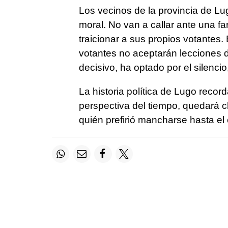
Los vecinos de la provincia de Lug
moral. No van a callar ante una fa
traicionar a sus propios votante
votantes no aceptarán lecciones 
decisivo, ha optado por el silencio
La historia política de Lugo recor
perspectiva del tiempo, quedará cl
quién prefirió mancharse hasta el c