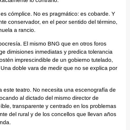
ctamente lo contrario.
 es cómplice. No es pragmático: es cobarde. Y
te conservador, en el peor sentido del término,
huela a rancio.
ipocresía. El mismo BNG que en otros foros
ge dimisiones inmediatas y predica tolerancia
sostén imprescindible de un gobierno tutelado,
 Una doble vara de medir que no se explica por
 este teatro. No necesita una escenografía de
tocando al dictado del mismo director de
íble, transparente y centrado en los problemas
nte del rural y de los concellos que llevan años
nda.