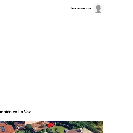
Inicia sesión
mbién en La Voz