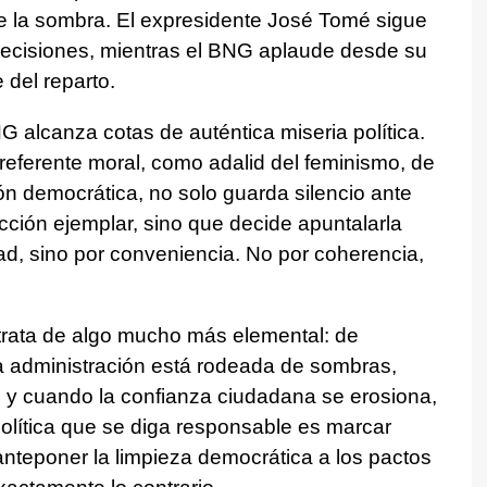
e la sombra. El expresidente José Tomé sigue
 decisiones, mientras el BNG aplaude desde su
 del reparto.
G alcanza cotas de auténtica miseria política.
eferente moral, como adalid del feminismo, de
ión democrática, no solo guarda silencio ante
cción ejemplar, sino que decide apuntalarla
ad, sino por conveniencia. No por coherencia,
 trata de algo mucho más elemental: de
a administración está rodeada de sombras,
e y cuando la confianza ciudadana se erosiona,
política que se diga responsable es marcar
 anteponer la limpieza democrática a los pactos