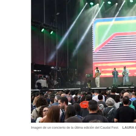
Imagen de un concierto de la última edición del Caudal Fest.
LAURA 