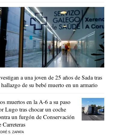
nvestigan a una joven de 25 años de Sada tras
l hallazgo de su bebé muerto en un armario
os muertos en la A-6 a su paso
or Lugo tras chocar un coche
ontra un furgón de Conservación
e Carreteras
DRÉ S. ZAPATA