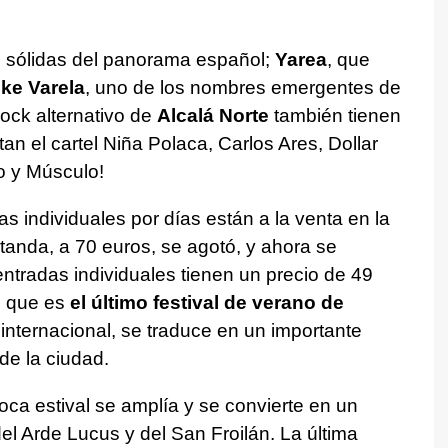
 sólidas del panorama español;
Yarea
, que
ke Varela
, uno de los nombres emergentes de
rock alternativo de
Alcalá Norte
también tienen
n el cartel Niña Polaca, Carlos Ares, Dollar
o y Músculo!
s individuales por días están a la venta en la
a tanda, a 70 euros, se agotó, y ahora se
tradas individuales tienen un precio de 49
, que es
el último festival de verano de
internacional, se traduce en un importante
e la ciudad.
oca estival se amplía y se convierte en un
l Arde Lucus y del San Froilán. La última