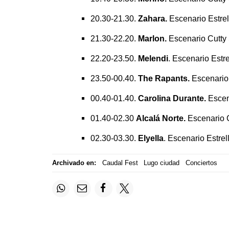
20.30-21.30.
Zahara.
Escenario Estrel
21.30-22.20.
Marlon.
Escenario Cutty
22.20-23.50.
Melendi
. Escenario Estre
23.50-00.40.
The Rapants.
Escenario 
00.40-01.40.
Carolina Durante.
Escen
01.40-02.30
Alcalá Norte.
Escenario C
02.30-03.30.
Elyella
. Escenario Estrel
Archivado en:
Caudal Fest
Lugo ciudad
Conciertos