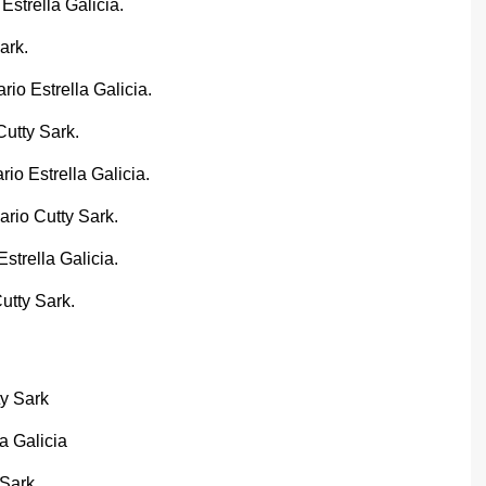
Estrella Galicia.
ark.
io Estrella Galicia.
utty Sark.
io Estrella Galicia.
rio Cutty Sark.
strella Galicia.
utty Sark.
y Sark
a Galicia
 Sark