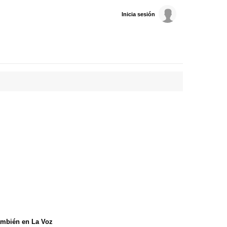
Inicia sesión
mbién en La Voz