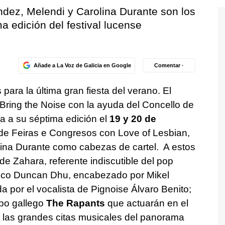
ndez, Melendi y Carolina Durante son los
a edición del festival lucense
Añade a La Voz de Galicia en Google
Comentar ·
para la última gran fiesta del verano. El
 Bring the Noise con la ayuda del Concello de
ga a su séptima edición el
19 y 20 de
 de Feiras e Congresos con Love of Lesbian,
ina Durante como cabezas de cartel. A estos
de Zahara, referente indiscutible del pop
vasco Duncan Dhu, encabezado por Mikel
a por el vocalista de Pignoise Álvaro Benito;
upo gallego
The Rapants
que actuarán en el
e las grandes citas musicales del panorama