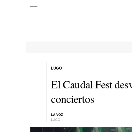
LUGO
El Caudal Fest desv
conciertos
LA VOZ
LUGO