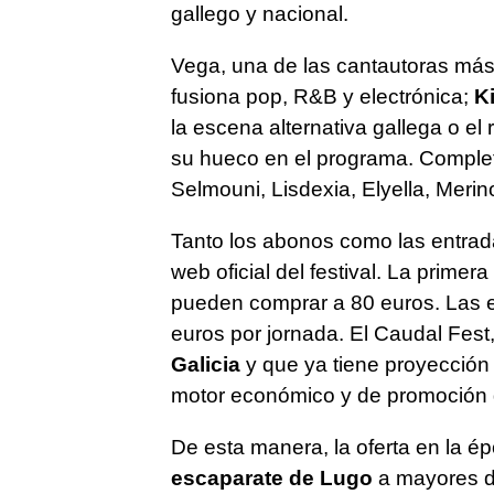
gallego y nacional.
Vega, una de las cantautoras más
fusiona pop, R&B y electrónica;
Ki
la escena alternativa gallega o el 
su hueco en el programa. Completa
Selmouni, Lisdexia, Elyella, Merin
Tanto los abonos como las entrada
web oficial del festival. La primer
pueden comprar a 80 euros. Las en
euros por jornada. El Caudal Fest
Galicia
y que ya tiene proyección 
motor económico y de promoción d
De esta manera, la oferta en la ép
escaparate de Lugo
a mayores de