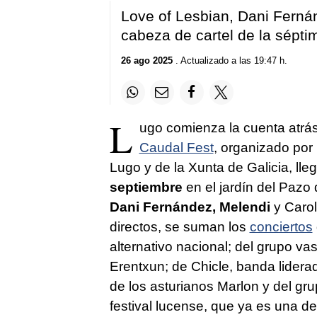
Love of Lesbian, Dani Ferná
cabeza de cartel de la séptim
26 ago 2025
. Actualizado a las 19:47 h.
L
ugo comienza la cuenta atrás 
Caudal Fest
, organizado por
Lugo y de la Xunta de Galicia, lle
septiembre
en el jardín del Pazo
Dani Fernández, Melendi
y Carol
directos, se suman los
conciertos
alternativo nacional; del grupo 
Erentxun; de Chicle, banda liderad
de los asturianos Marlon y del gr
festival lucense, que ya es una d