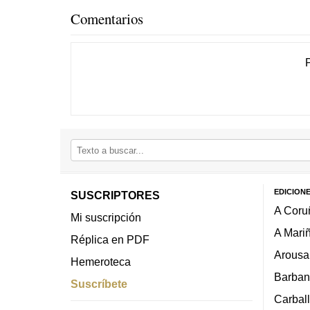
Comentarios
EDICION
SUSCRIPTORES
A Coru
Mi suscripción
A Mari
Réplica en PDF
Arousa
Hemeroteca
Barban
Suscríbete
Carbal