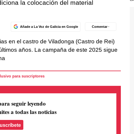
diciona la colocación del material
Añade a La Voz de Galicia en Google
Comentar ·
ias en el castro de Viladonga (Castro de Rei)
 últimos años. La campaña de este 2025 sigue
na
usivo para suscriptores
para seguir leyendo
ites a todas las noticias
uscríbete