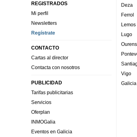
REGISTRADOS
Deza
Mi perfil
Ferrol
Newsletters
Lemos
Regístrate
Lugo
Ourens
CONTACTO
Pontev
Cartas al director
Santia
Contacta con nosotros
Vigo
PUBLICIDAD
Galicia
Tarifas publicitarias
Servicios
Oferplan
INMOGalia
Eventos en Galicia