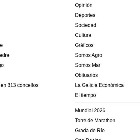
Opinión
Deportes
Sociedad
Cultura
e
Gráficos
edra
Somos Agro
go
Somos Mar
Obituarios
 en 313 concellos
La Galicia Económica
El tiempo
Mundial 2026
Torre de Marathon
Grada de Río