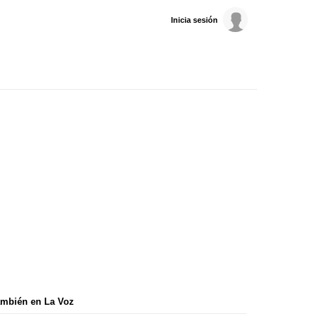
Inicia sesión
mbién en La Voz