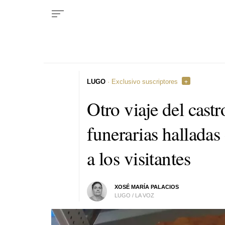
LUGO
· Exclusivo suscriptores
Otro viaje del castr
funerarias hallada
a los visitantes
XOSÉ MARÍA PALACIOS
LUGO / LA VOZ