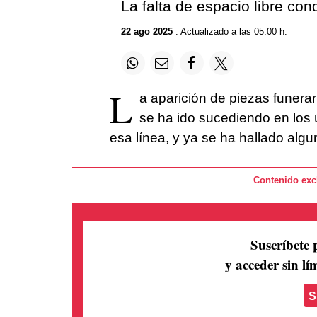
La falta de espacio libre con
22 ago 2025
. Actualizado a las 05:00 h.
L
a aparición de piezas funerar
se ha ido sucediendo en los
esa línea, y ya se ha hallado algu
Contenido excl
Suscríbete 
y acceder sin lím
S