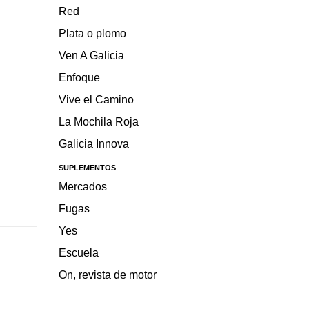
Red
Plata o plomo
Ven A Galicia
Enfoque
Vive el Camino
La Mochila Roja
Galicia Innova
SUPLEMENTOS
Mercados
Fugas
Yes
Escuela
On, revista de motor