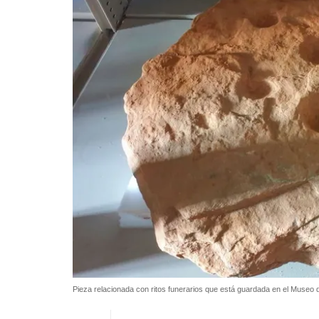
Pieza relacionada con ritos funerarios que está guardada en el Museo 