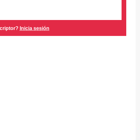
criptor?
Inicia sesión