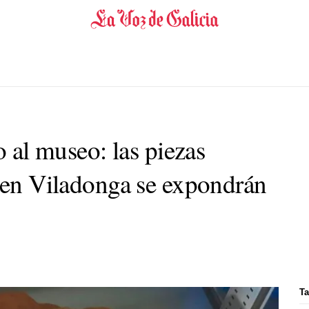
o al museo: las piezas
s en Viladonga se expondrán
Ta