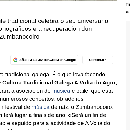
i
a
e tradicional celebra o seu aniversario
onográficos e a recuperación dun
o Zumbanocoiro
Añade a La Voz de Galicia en Google
Comentar ·
ra tradicional galega. É o que leva facendo,
 Cultura Tradicional Galega A Volta do Agro,
 para a asociación de
música
e baile, que está
 numerosos concertos, obradoiros
n festival de
música
de raíz, o Zumbanocoiro.
terá lugar a finais de ano: «Será un fin de
to e seguido para a actividade de A Volta do