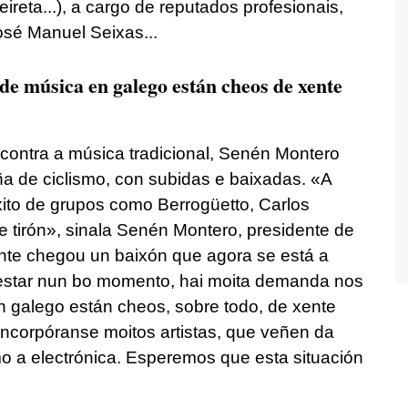
ireta...), a cargo de reputados profesionais,
osé Manuel Seixas...
e música en galego están cheos de xente
contra a música tradicional, Senén Montero
 de ciclismo, con subidas e baixadas. «A
xito de grupos como Berrogüetto, Carlos
 tirón», sinala Senén Montero, presidente de
ente chegou un baixón que agora se está a
 estar nun bo momento, hai moita demanda nos
n galego están cheos, sobre todo, de xente
 incorpóranse moitos artistas, que veñen da
o a electrónica. Esperemos que esta situación