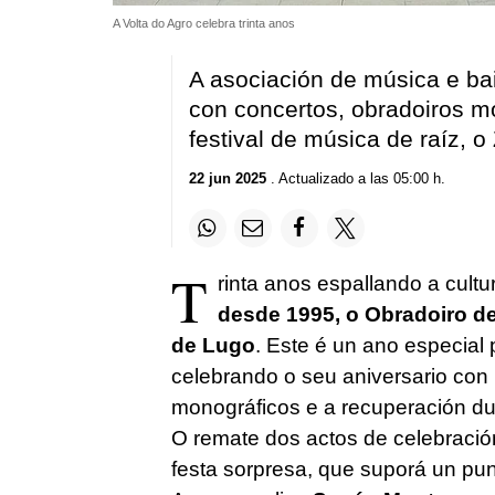
A Volta do Agro celebra trinta anos
A asociación de música e bail
con concertos, obradoiros m
festival de música de raíz, 
22 jun 2025
. Actualizado a las 05:00 h.
T
rinta anos espallando a cultu
desde 1995, o Obradoiro de
de Lugo
. Este é un ano especial
celebrando o seu aniversario con
monográficos e a recuperación du
O remate dos actos de celebración 
festa sorpresa, que suporá un pun