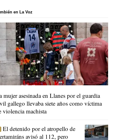
mbién en La Voz
a mujer asesinada en Llanes por el guardia
ivil gallego llevaba siete años como víctima
e violencia machista
El detenido por el atropello de
ertamiráns avisó al 112, pero