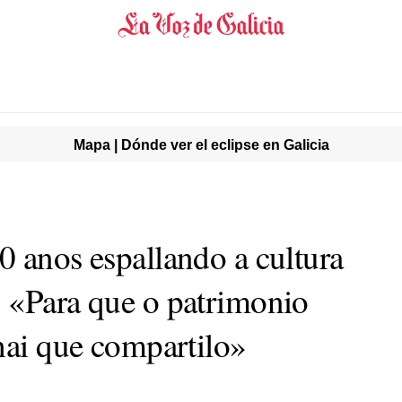
Mapa | Dónde ver el eclipse en Galicia
0 anos espallando a cultura
 «Para que o patrimonio
hai que compartilo»