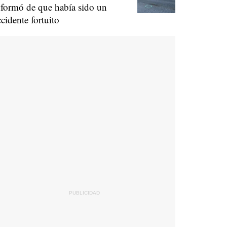
nformó de que había sido un
ccidente fortuito