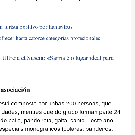
n turista positivo por hantavirus
frecer hasta catorce categorías profesionales
l Ultreia et Suseia:
«Sarria é o lugar ideal para
 asociación
 está composta por unhas 200 persoas, que
ividades, mentres que do grupo forman parte 24
 baile, pandeireta, gaita, canto... este ano
especiais monográficos (colares, pandeiros,