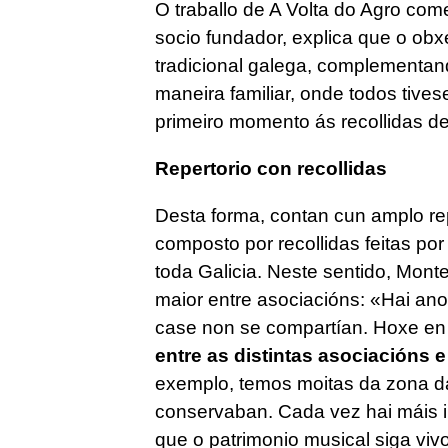
O traballo de A Volta do Agro c
socio fundador, explica que o obxe
tradicional galega, complementa
maneira familiar, onde todos tiv
primeiro momento ás recollidas de 
Repertorio con recollidas
Desta forma, contan cun amplo rep
composto por recollidas feitas po
toda Galicia. Neste sentido, Mont
maior entre asociacións: «Hai ano
case non se compartían. Hoxe en 
entre as distintas asociacións 
exemplo, temos moitas da zona d
conservaban. Cada vez hai máis in
que o patrimonio musical siga vivo