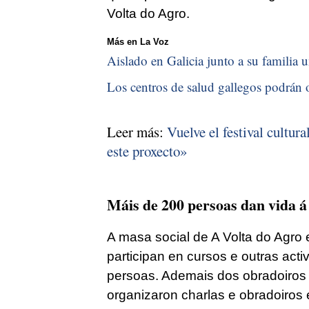
Volta do Agro.
Más en La Voz
Aislado en Galicia junto a su familia u
Los centros de salud gallegos podrán o
Leer más:
Vuelve el festival cultura
este proxecto»
Máis de 200 persoas dan vida á
A masa social de A Volta do Agro
participan en cursos e outras act
persoas. Ademais dos obradoiros de
organizaron charlas e obradoiros 