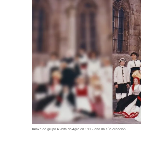
Imaxe do grupo A Volta do Agro en 1995, ano da súa creación