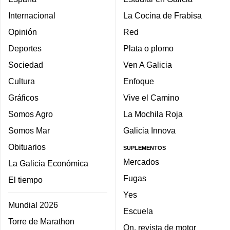
Internacional
La Cocina de Frabisa
Opinión
Red
Deportes
Plata o plomo
Sociedad
Ven A Galicia
Cultura
Enfoque
Gráficos
Vive el Camino
Somos Agro
La Mochila Roja
Somos Mar
Galicia Innova
Obituarios
SUPLEMENTOS
Mercados
La Galicia Económica
Fugas
El tiempo
Yes
Mundial 2026
Escuela
Torre de Marathon
On, revista de motor