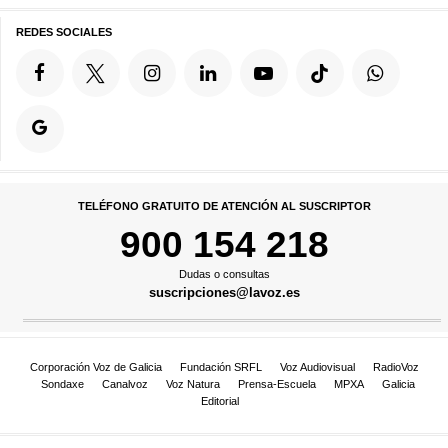
REDES SOCIALES
TELÉFONO GRATUITO DE ATENCIÓN AL SUSCRIPTOR
900 154 218
Dudas o consultas
suscripciones@lavoz.es
Corporación Voz de Galicia
Fundación SRFL
Voz Audiovisual
RadioVoz
Sondaxe
Canalvoz
Voz Natura
Prensa-Escuela
MPXA
Galicia
Editorial