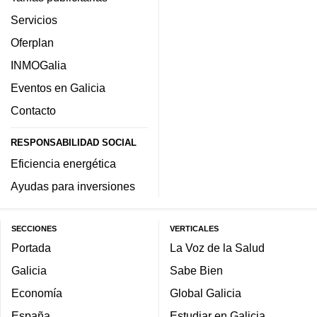
Servicios
Oferplan
INMOGalia
Eventos en Galicia
Contacto
RESPONSABILIDAD SOCIAL
Eficiencia energética
Ayudas para inversiones
SECCIONES
VERTICALES
Portada
La Voz de la Salud
Galicia
Sabe Bien
Economía
Global Galicia
España
Estudiar en Galicia