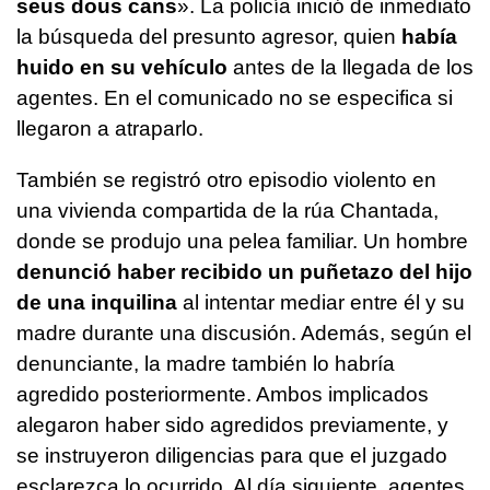
seus dous cans
». La policía inició de inmediato
la búsqueda del presunto agresor, quien
había
huido en su vehículo
antes de la llegada de los
agentes. En el comunicado no se especifica si
llegaron a atraparlo.
También se registró otro episodio violento en
una vivienda compartida de la rúa Chantada,
donde se produjo una pelea familiar. Un hombre
denunció haber recibido un puñetazo del hijo
de una inquilina
al intentar mediar entre él y su
madre durante una discusión. Además, según el
denunciante, la madre también lo habría
agredido posteriormente. Ambos implicados
alegaron haber sido agredidos previamente, y
se instruyeron diligencias para que el juzgado
esclarezca lo ocurrido. Al día siguiente, agentes