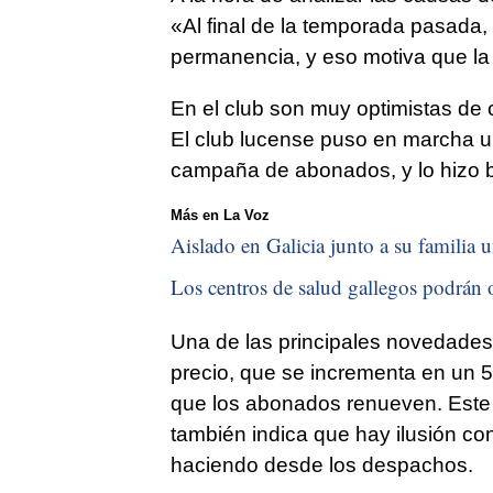
«Al final de la temporada pasada,
permanencia, y eso motiva que l
En el club son muy optimistas de c
El club lucense puso en marcha u
campaña de abonados, y lo hizo b
Más en La Voz
Aislado en Galicia junto a su familia u
Los centros de salud gallegos podrán o
Una de las principales novedades
precio, que se incrementa en un 
que los abonados renueven. Este
también indica que hay ilusión co
haciendo desde los despachos.