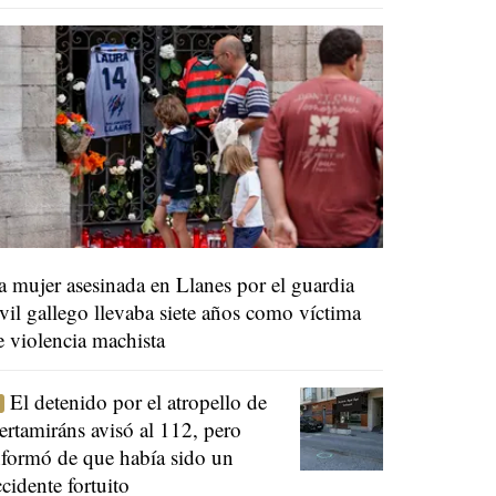
a mujer asesinada en Llanes por el guardia
ivil gallego llevaba siete años como víctima
e violencia machista
El detenido por el atropello de
ertamiráns avisó al 112, pero
nformó de que había sido un
ccidente fortuito