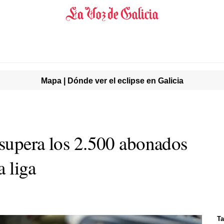
Mapa | Dónde ver el eclipse en Galicia
supera los 2.500 abonados
a liga
Ta