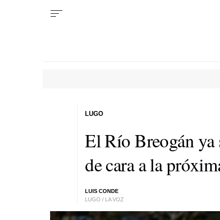
LUGO
El Río Breogán ya 
de cara a la próxim
LUIS CONDE
LUGO / LA VOZ