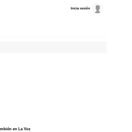
Inicia sesión
mbién en La Voz