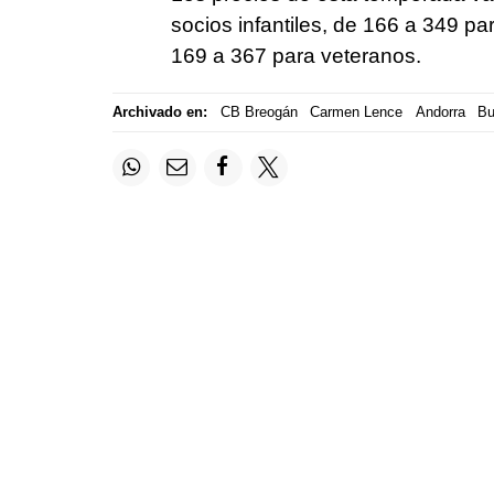
socios infantiles, de 166 a 349 pa
169 a 367 para veteranos.
Archivado en:
CB Breogán
Carmen Lence
Andorra
Bu