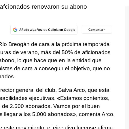
 afcionados renovaron su abono
Añade a La Voz de Galicia en Google
Comentar ·
Río Breogán de cara a la próxima temporada
lturas de verano, más del 50% de aficionados
abono, lo que hace que en la entidad que
tas de cara a conseguir el objetivo, que no
onados.
irector general del club, Salva Arco, que esta
bilidades ejecutivas. «Estamos contentos,
 de 2.500 abonados. Vamos por el buen
s llegar a los 5.000 abonados», comenta Arco.
e este movimiento, el ejecutivo lucense afirma: