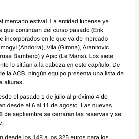
del mercado estival. La entidad lucense ya
es que continúan del curso pasado (Erik
ete incorporados en lo que va de mercado
omogyi (Andorra), Vila (Girona), Aranitovic
Brose Bamberg) y Apic (Le Mans). Los siete
to lo sitúan a la cabeza en este capítulo. De
e la ACB, ningún equipo presenta una lista de
a alturas.
de el pasado 1 de julio al próximo 4 de
an desde el 6 al 11 de agosto. Las nuevas
l 8 de septiembre se cerrarán las reservas y se
e.
n desde los 148 a los 325 euros para los