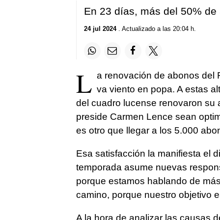
En 23 días, más del 50% de
24 jul 2024
. Actualizado a las 20:04 h.
L
a renovación de abonos del 
va viento en popa. A estas a
del cuadro lucense renovaron su 
preside Carmen Lence sean optimis
es otro que llegar a los 5.000 ab
Esa satisfacción la manifiesta el d
temporada asume nuevas responsa
porque estamos hablando de más
camino, porque nuestro objetivo e
A la hora de analizar las causas d