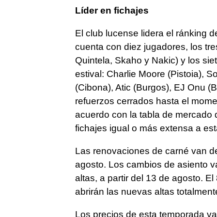
Líder en fichajes
El club lucense lidera el ránking 
cuenta con diez jugadores, los tr
Quintela, Skaho y Nakic) y los si
estival: Charlie Moore (Pistoia), S
(Cibona), Atic (Burgos), EJ Onu (
refuerzos cerrados hasta el momen
acuerdo con la tabla de mercado d
fichajes igual o más extensa a est
Las renovaciones de carné van des
agosto. Los cambios de asiento v
altas, a partir del 13 de agosto. E
abrirán las nuevas altas totalment
Los precios de esta temporada va