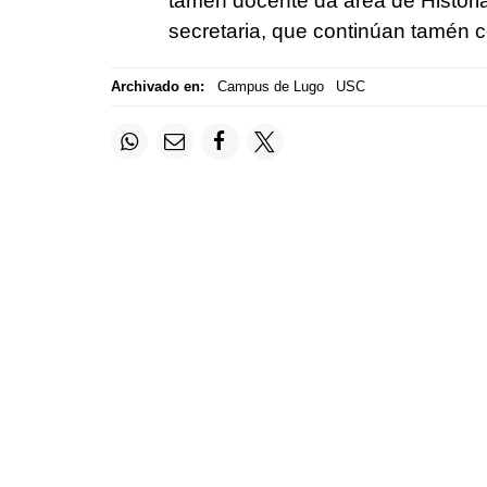
tamén docente da área de Histori
secretaria, que continúan tamén
Archivado en:
Campus de Lugo
USC