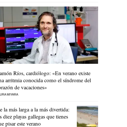
amón Ríos, cardiólogo: «En verano existe
na arritmia conocida como el síndrome del
orazón de vacaciones»
URA MIYARA
e la más larga a la más divertida:
as diez playas gallegas que tienes
ue pisar este verano