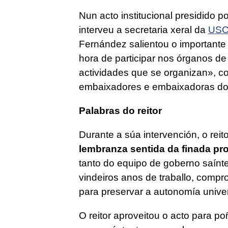
Nun acto institucional presidido p
interveu a secretaria xeral da
US
Fernández salientou o importante
hora de participar nos órganos de
actividades que se organizan», c
embaixadores e embaixadoras do
Palabras do reitor
Durante a súa intervención, o rei
lembranza sentida da finada pr
tanto do equipo de goberno saínte
vindeiros anos de traballo, comp
para preservar a autonomía univers
O reitor aproveitou o acto para p