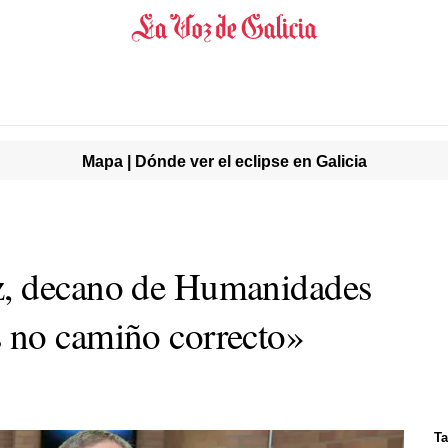
Mapa | Dónde ver el eclipse en Galicia
, decano de Humanidades
 no camiño correcto»
Ta