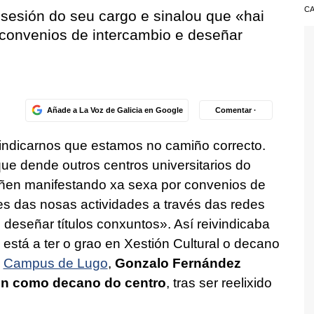
CA
sesión do seu cargo e sinalou que «hai
 convenios de intercambio e deseñar
Añade a La Voz de Galicia en Google
Comentar ·
 indicarnos que estamos no camiño correcto.
ue dende outros centros universitarios do
 veñen manifestando xa sexa por convenios de
es das nosas actividades a través das redes
e deseñar títulos conxuntos». Así reivindicaba
está a ter o grao en Xestión Cultural o decano
o
Campus de Lugo
,
Gonzalo Fernández
ón como decano do centro
, tras ser reelixido