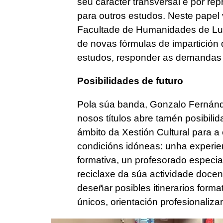
seu carácter transversal e por re
para outros estudos. Neste papel 
Facultade de Humanidades de Lug
de novas fórmulas de impartición 
estudos, responder as demandas 
Posibilidades de futuro
Pola súa banda, Gonzalo Fernánd
nosos títulos abre tamén posibili
ámbito da Xestión Cultural para a
condicións idóneas: unha experien
formativa, un profesorado especia
reciclaxe da súa actividade doce
deseñar posibles itinerarios forma
únicos, orientación profesionaliz