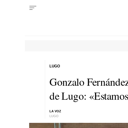
LUGO
Gonzalo Fernández
de Lugo: «Estamos
LA VOZ
LUGO