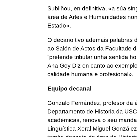
Subliñou, en definitiva, «a súa s
área de Artes e Humanidades non 
Estado».
O decano tivo ademais palabras 
ao Salón de Actos da Facultade 
“pretende tributar unha sentida 
Ana Goy Diz en canto ao exemplo
calidade humana e profesional».
Equipo decanal
Gonzalo Fernández, profesor da á
Departamento de Historia da USC 
académicas, renova o seu manda
Lingüística Xeral Miguel González