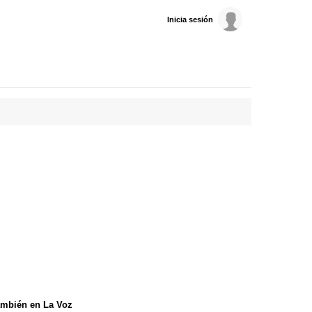
Inicia sesión
mbién en La Voz