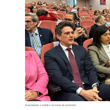
Autoridades e público na toma de posesión