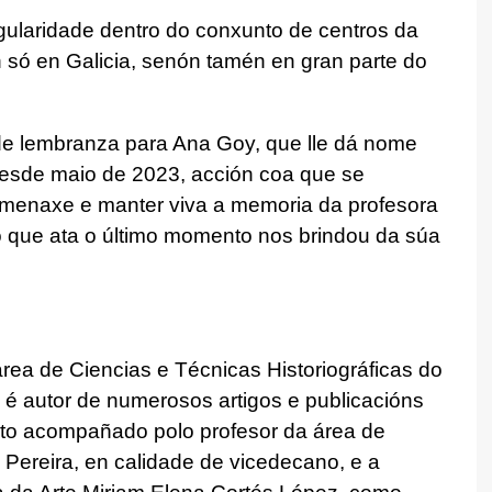
ingularidade dentro do conxunto de centros da
só en Galicia, senón tamén en gran parte do
de lembranza para Ana Goy, que lle dá nome
desde maio de 2023, acción coa que se
homenaxe e manter viva a memoria da profesora
 que ata o último momento nos brindou da súa
rea de Ciencias e Técnicas Historiográficas do
é autor de numerosos artigos e publicacións
to acompañado polo profesor da área de
 Pereira, en calidade de vicedecano, e a