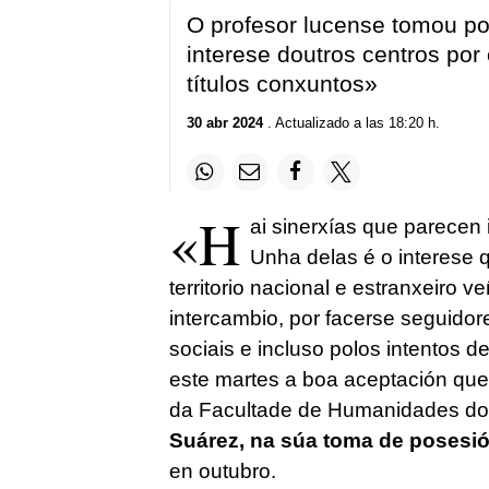
O profesor lucense tomou po
interese doutros centros por
títulos conxuntos»
30 abr 2024
. Actualizado a las 18:20 h.
«H
ai sinerxías que parecen
Unha delas é o interese q
territorio nacional e estranxeiro
intercambio, por facerse seguidor
sociais e incluso polos intentos d
este martes a boa aceptación que 
da Facultade de Humanidades d
Suárez, na súa toma de posesi
en outubro.