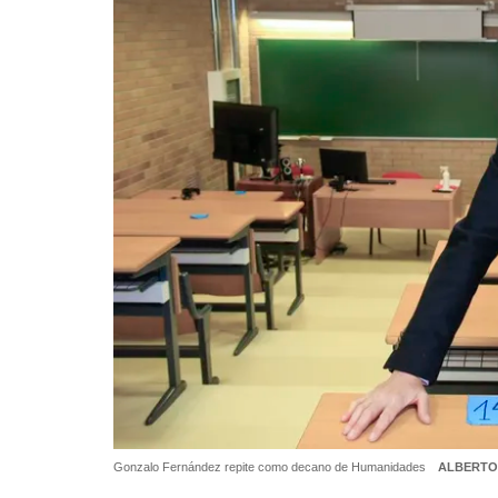
Gonzalo Fernández repite como decano de Humanidades
ALBERTO