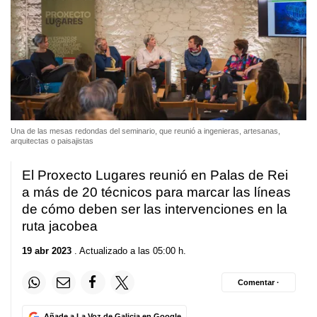
Una de las mesas redondas del seminario, que reunió a ingenieras, artesanas,
arquitectas o paisajistas
El Proxecto Lugares reunió en Palas de Rei
a más de 20 técnicos para marcar las líneas
de cómo deben ser las intervenciones en la
ruta jacobea
19 abr 2023
. Actualizado a las 05:00 h.
Comentar ·
Añade a La Voz de Galicia en Google