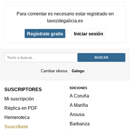
Para comentar es necesario
estar registrado
en
lavozdegalicia.es
Regístrate gratis
Iniciar sesión
Cambiar idioma:
Galego
EDICIONES
SUSCRIPTORES
A Coruña
Mi suscripción
A Mariña
Réplica en PDF
Arousa
Hemeroteca
Barbanza
Suscríbete