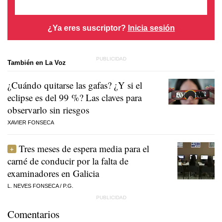
¿Ya eres suscriptor?
Inicia sesión
También en La Voz
¿Cuándo quitarse las gafas? ¿Y si el
eclipse es del 99 %? Las claves para
observarlo sin riesgos
XAVIER FONSECA
Tres meses de espera media para el
carné de conducir por la falta de
examinadores en Galicia
L. NEVES FONSECA
/
P.G.
Comentarios