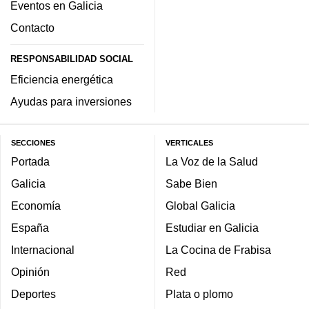
Eventos en Galicia
Contacto
RESPONSABILIDAD SOCIAL
Eficiencia energética
Ayudas para inversiones
SECCIONES
VERTICALES
Portada
La Voz de la Salud
Galicia
Sabe Bien
Economía
Global Galicia
España
Estudiar en Galicia
Internacional
La Cocina de Frabisa
Opinión
Red
Deportes
Plata o plomo