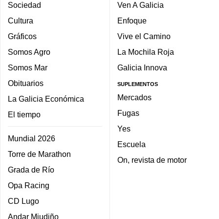
Sociedad
Ven A Galicia
Cultura
Enfoque
Gráficos
Vive el Camino
Somos Agro
La Mochila Roja
Somos Mar
Galicia Innova
Obituarios
SUPLEMENTOS
Mercados
La Galicia Económica
Fugas
El tiempo
Yes
Mundial 2026
Escuela
Torre de Marathon
On, revista de motor
Grada de Río
Opa Racing
CD Lugo
Andar Miudiño