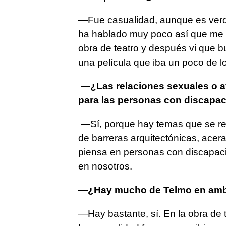
—Fue casualidad, aunque es verd
ha hablado muy poco así que me 
obra de teatro y después vi que b
una película que iba un poco de l
—¿Las relaciones sexuales o a
para las personas con discapa
—Sí, porque hay temas que se re
de barreras arquitectónicas, acer
piensa en personas con discapaci
en nosotros.
—¿Hay mucho de Telmo en amb
—Hay bastante, sí. En la obra de t