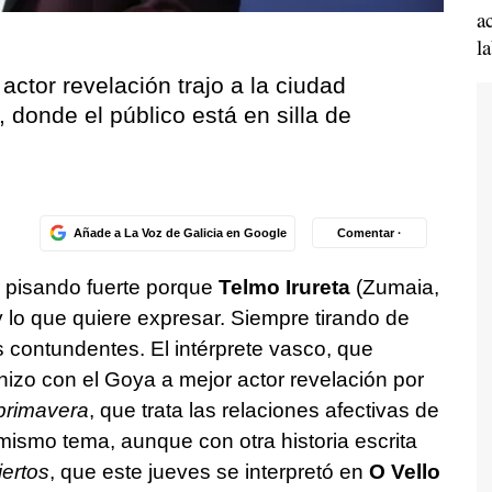
a
l
ctor revelación trajo a la ciudad
 donde el público está en silla de
Añade a La Voz de Galicia en Google
Comentar ·
 pisando fuerte porque
Telmo Irureta
(Zumaia,
y lo que quiere expresar. Siempre tirando de
 contundentes. El intérprete vasco, que
 hizo con el Goya a mejor actor revelación por
primavera
, que trata las relaciones afectivas de
ismo tema, aunque con otra historia escrita
ertos
, que este jueves se interpretó en
O Vello