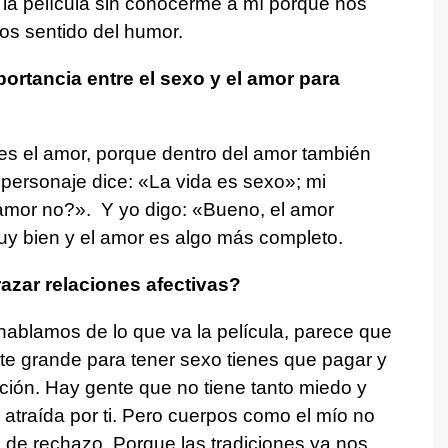
 la película sin conocerme a mí porque nos
s sentido del humor.
rtancia entre el sexo y el amor para
s el amor, porque dentro del amor también
personaje dice: «La vida es sexo»; mi
mor no?». Y yo digo: «Bueno, el amor
uy bien y el amor es algo más completo.
zar relaciones afectivas?
blamos de lo que va la película, parece que
te grande para tener sexo tienes que pagar y
ción. Hay gente que no tiene tanto miedo y
r atraída por ti. Pero cuerpos como el mío no
 de rechazo. Porque las tradiciones ya nos