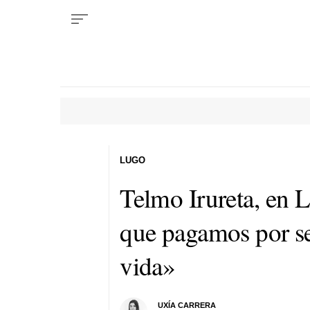
LUGO
Telmo Irureta, en L
que pagamos por se
vida»
UXÍA CARRERA