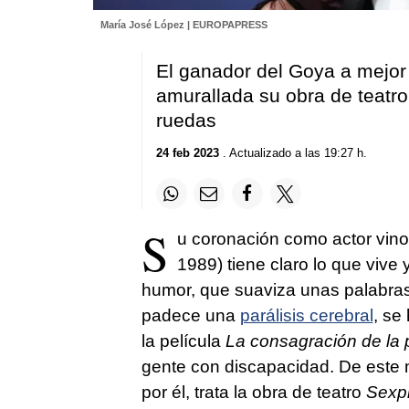
María José López | EUROPAPRESS
El ganador del Goya a mejor a
amurallada su obra de teatro,
ruedas
24 feb 2023
. Actualizado a las 19:27 h.
S
u coronación como actor vino
1989) tiene claro lo que vive 
humor, que suaviza unas palabras
padece una
parálisis cerebral
, se
la película
La consagración de la 
gente con discapacidad. De este m
por él, trata la obra de teatro
Sexpi