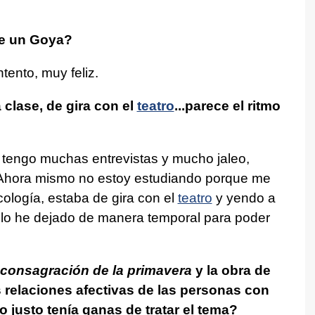
de un Goya?
ento, muy feliz.
clase, de gira con el
teatro
...parece el ritmo
tengo muchas entrevistas y mucho jaleo,
Ahora mismo no estoy estudiando porque me
cología, estaba de gira con el
teatro
y yendo a
e lo he dejado de manera temporal para poder
 consagración de la primavera
y la obra de
 relaciones afectivas de las personas con
 justo tenía ganas de tratar el tema?