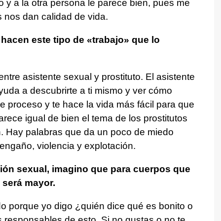
o y a la otra persona le parece bien, pues me
 nos dan calidad de vida.
acen este tipo de «trabajo» que lo
tre asistente sexual y prostituto. El asistente
ayuda a descubrirte a ti mismo y ver cómo
e proceso y te hace la vida más fácil para que
arece igual de bien el tema de los prostitutos
en. Hay palabras que da un poco de miedo
engaño, violencia y explotación.
ción sexual, imagino que para cuerpos que
 será mayor.
o porque yo digo ¿quién dice qué es bonito o
responsables de esto. Si no gustas o no te