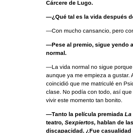
Cárcere de Lugo.
—¿Qué tal es la vida después 
—Con mucho cansancio, pero cont
—Pese al premio, sigue yendo a 
normal.
—La vida normal no sigue porque 
aunque ya me empieza a gustar. 
coincidió que me matriculé en Psi
clase. No podía con todo, así qu
vivir este momento tan bonito.
—Tanto la película premiada
La
teatro
, Sexpiertos,
hablan de las
discapacidad. ¿Fue casualidad o