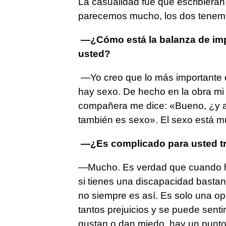
La casualidad fue que escribieran
parecemos mucho, los dos tenemo
—¿Cómo está la balanza de impo
usted?
—Yo creo que lo más importante e
hay sexo. De hecho en la obra mi 
compañera me dice: «Bueno, ¿y a
también es sexo». El sexo está m
—¿Es complicado para usted tra
—Mucho. Es verdad que cuando ha
si tienes una discapacidad bastan
no siempre es así. Es solo una op
tantos prejuicios y se puede senti
gustan o dan miedo, hay un punto