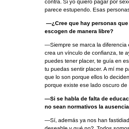
contra. Si yo quiero pagar por sex
parece estupendo. Esas personas
—¿Cree que hay personas que h
escogen de manera libre?
—Siempre se marca la diferencia en
crea un vínculo de confianza, te 
puedes tener placer, te guía en es
tu puedas sentir placer. A mí me p
que lo son porque ellos lo decid
porque existe ese lado oscuro de 
—Si se habla de falta de educa
no sean normativos la ausencia
—Sí, además ya nos han fastidiad
deseable y qué no?. Todos somos 