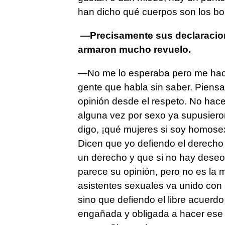
han dicho qué cuerpos son los bo
—Precisamente sus declaracion
armaron mucho revuelo.
—No me lo esperaba pero me hace
gente que habla sin saber. Piensa
opinión desde el respeto. No hace 
alguna vez por sexo ya supusieron
digo, ¡qué mujeres si soy homosex
Dicen que yo defiendo el derecho 
un derecho y que si no hay deseo 
parece su opinión, pero no es la m
asistentes sexuales va unido con 
sino que defiendo el libre acuerd
engañada y obligada a hacer ese t