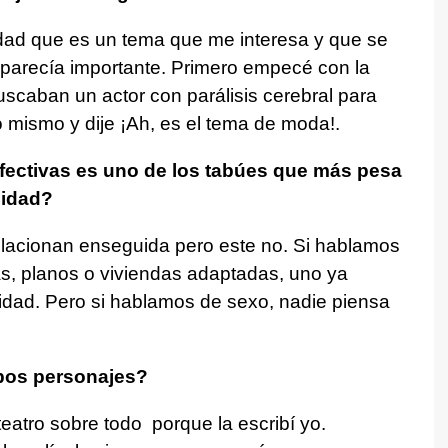
ad que es un tema que me interesa y que se
parecía importante. Primero empecé con la
uscaban un actor con parálisis cerebral para
o mismo y dije ¡Ah, es el tema de moda!.
fectivas es uno de los tabúes que más pesa
cidad?
lacionan enseguida pero este no. Si hablamos
as, planos o viviendas adaptadas, uno ya
dad. Pero si hablamos de sexo, nadie piensa
os personajes?
eatro sobre todo porque la escribí yo.