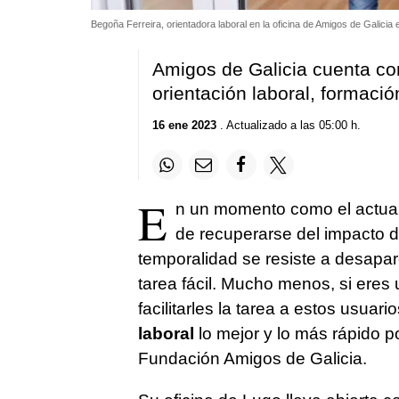
Begoña Ferreira, orientadora laboral en la oficina de Amigos de Galicia
Amigos de Galicia cuenta co
orientación laboral, formaci
16 ene 2023
. Actualizado a las 05:00 h.
E
n un momento como el actual,
de recuperarse del impacto d
temporalidad se resiste a desapare
tarea fácil. Mucho menos, si eres
facilitarles la tarea a estos usuario
laboral
lo mejor y lo más rápido p
Fundación Amigos de Galicia.