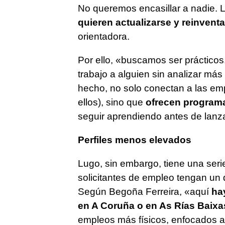
No queremos encasillar a nadie. 
quieren actualizarse y reinven
orientadora.
Por ello, «buscamos ser práctico
trabajo a alguien sin analizar má
hecho, no solo conectan a las em
ellos), sino que
ofrecen programa
seguir aprendiendo antes de lanz
Perfiles menos elevados
Lugo, sin embargo, tiene una seri
solicitantes de empleo tengan un d
Según Begoña Ferreira, «aquí
hay
en A Coruña o en As Rías Baixa
empleos más físicos, enfocados al 