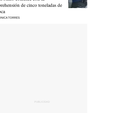
prehensión de cinco toneladas de
oca
ÓNICA TORRES