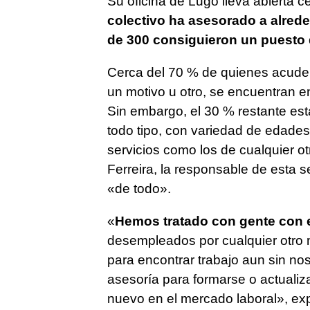
Su oficina de Lugo lleva abierta 
colectivo ha asesorado a alred
de 300 consiguieron un puesto 
Cerca del 70 % de quienes acuden
un motivo u otro, se encuentran e
Sin embargo, el 30 % restante est
todo tipo, con variedad de edades 
servicios como los de cualquier o
Ferreira, la responsable de esta 
«de todo».
«
Hemos tratado con gente con 
desempleados por cualquier otro 
para encontrar trabajo aun sin nos
asesoría para formarse o actualiz
nuevo en el mercado laboral», expl