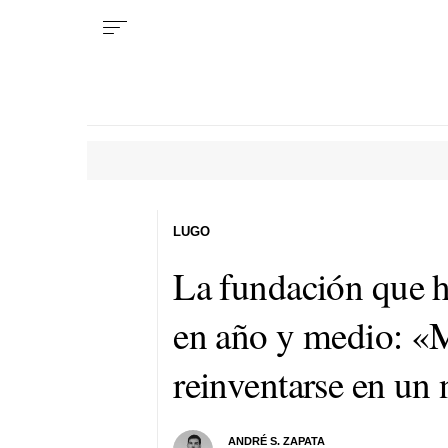
LUGO
La fundación que h
en año y medio: «
reinventarse en un
ANDRÉ S. ZAPATA