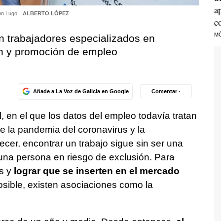
a
 en Lugo
ALBERTO LÓPEZ
c
M
n trabajadores especializados en
ón y promoción de empleo
Añade a La Voz de Galicia en Google
Comentar ·
 en el que los datos del empleo todavía tratan
e la pandemia del coronavirus y la
cer, encontrar un trabajo sigue sin ser una
 una persona en riesgo de exclusión. Para
s y
lograr que se inserten en el mercado
osible, existen asociaciones como la