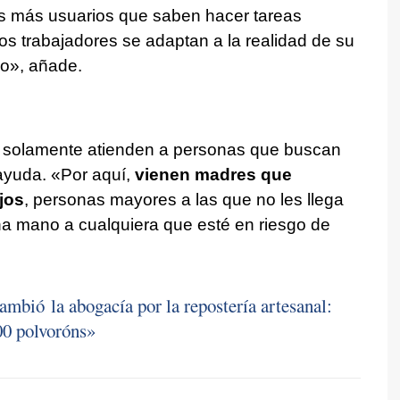
s más usuarios que saben hacer tareas
Los trabajadores se adaptan a la realidad de su
co», añade.
 solamente atienden a personas que buscan
 ayuda. «Por aquí,
vienen madres que
jos
, personas mayores a las que no les llega
na mano a cualquiera que esté en riesgo de
ambió la abogacía por la repostería artesanal:
0 polvoróns»