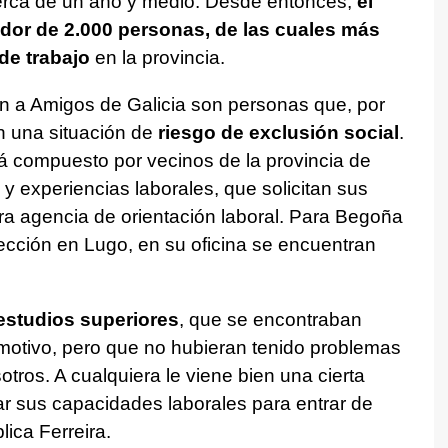
cerca de un año y medio. Desde entonces,
el
edor de 2.000 personas, de las cuales más
de trabajo
en la provincia.
 a Amigos de Galicia son personas que, por
n una situación de
riesgo de exclusión social
.
á compuesto por vecinos de la provincia de
y experiencias laborales, que solicitan sus
tra agencia de orientación laboral. Para Begoña
sección en Lugo, en su oficina se encuentran
estudios superiores
, que se encontraban
motivo, pero que no hubieran tenido problemas
otros. A cualquiera le viene bien una cierta
ar sus capacidades laborales para entrar de
ica Ferreira.