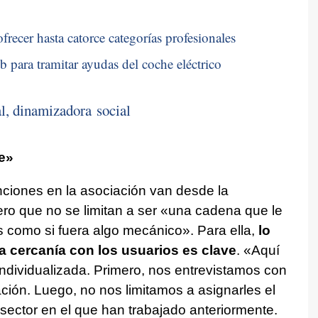
frecer hasta catorce categorías profesionales
b para tramitar ayudas del coche eléctrico
l, dinamizadora social
e»
nciones en la asociación van desde la
ro que no se limitan a ser «una cadena que le
 como si fuera algo mecánico». Para ella,
lo
la cercanía con los usuarios es clave
. «Aquí
dividualizada. Primero, nos entrevistamos con
ción. Luego, no nos limitamos a asignarles el
 sector en el que han trabajado anteriormente.