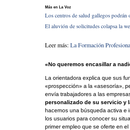
Más en La Voz
Los centros de salud gallegos podrán o
El aluvión de solicitudes colapsa la we
Leer más:
La Formación Profesiona
«No queremos encasillar a nadi
La orientadora explica que sus fu
«prospección» a la «asesoría», pe
envía trabajadores a las empresas
personalizado de su servicio y 
hacemos una búsqueda activa e in
los usuarios para conocer su situa
primer empleo que se oferte en el