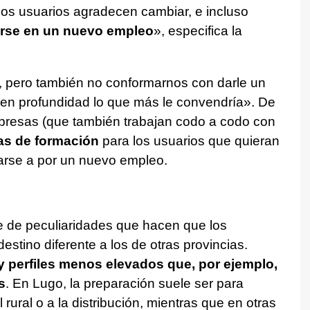
Los usuarios agradecen cambiar, e incluso
tarse en un nuevo empleo
», especifica la
s, pero también no conformarnos con darle un
s en profundidad lo que más le convendría». De
presas (que también trabajan codo a codo con
s de formación
para los usuarios que quieran
arse a por un nuevo empleo.
e de peculiaridades que hacen que los
estino diferente a los de otras provincias.
 perfiles menos elevados que, por ejemplo,
s
. En Lugo, la preparación suele ser para
rural o a la distribución, mientras que en otras