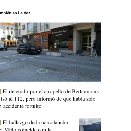
mbién en La Voz
El detenido por el atropello de Bertamiráns
visó al 112, pero informó de que había sido
n accidente fortuito
El hallazgo de la narcolancha
el Miño coincide con la