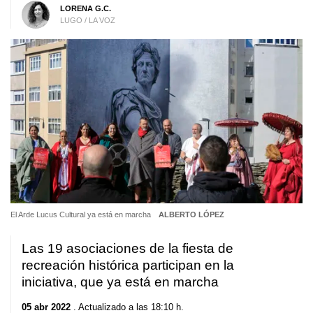
LORENA G.C.
LUGO / LA VOZ
El Arde Lucus Cultural ya está en marcha
ALBERTO LÓPEZ
Las 19 asociaciones de la fiesta de
recreación histórica participan en la
iniciativa, que ya está en marcha
05 abr 2022
. Actualizado a las 18:10 h.