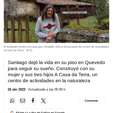
El fotógrafo frente a la casa que rehabilitó. Ahora forma parte del centro de actividades
A Casa da Terra
U. C.
Santiago dejó la vida en su piso en Quevedo
para seguir su sueño. Construyó con su
mujer y sus tres hijos A Casa da Terra, un
centro de actividades en la naturaleza
02 abr 2022
. Actualizado a las 05:00 h.
Comentar ·
Añade a La Voz de Galicia en Google