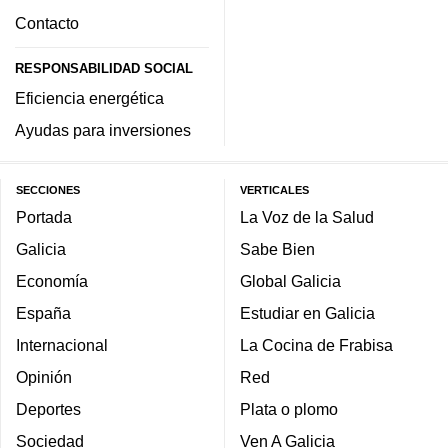
Contacto
RESPONSABILIDAD SOCIAL
Eficiencia energética
Ayudas para inversiones
SECCIONES
VERTICALES
Portada
La Voz de la Salud
Galicia
Sabe Bien
Economía
Global Galicia
España
Estudiar en Galicia
Internacional
La Cocina de Frabisa
Opinión
Red
Deportes
Plata o plomo
Sociedad
Ven A Galicia