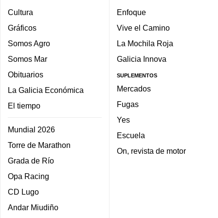
Cultura
Enfoque
Gráficos
Vive el Camino
Somos Agro
La Mochila Roja
Somos Mar
Galicia Innova
Obituarios
SUPLEMENTOS
Mercados
La Galicia Económica
Fugas
El tiempo
Yes
Mundial 2026
Escuela
Torre de Marathon
On, revista de motor
Grada de Río
Opa Racing
CD Lugo
Andar Miudiño