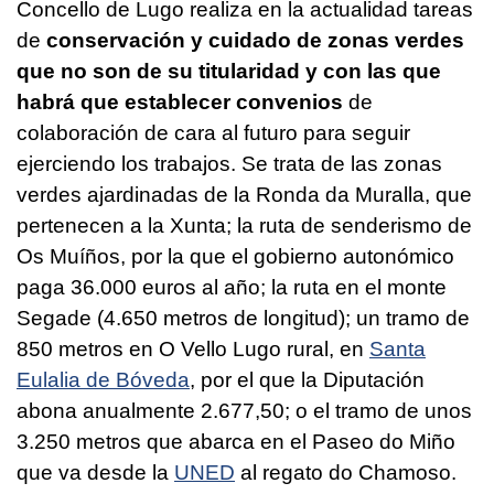
Concello de Lugo realiza en la actualidad tareas
de
conservación y cuidado de zonas verdes
que no son de su titularidad y con las que
habrá que establecer convenios
de
colaboración de cara al futuro para seguir
ejerciendo los trabajos. Se trata de las zonas
verdes ajardinadas de la Ronda da Muralla, que
pertenecen a la Xunta; la ruta de senderismo de
Os Muíños, por la que el gobierno autonómico
paga 36.000 euros al año; la ruta en el monte
Segade (4.650 metros de longitud); un tramo de
850 metros en O Vello Lugo rural, en
Santa
Eulalia de Bóveda
, por el que la Diputación
abona anualmente 2.677,50; o el tramo de unos
3.250 metros que abarca en el Paseo do Miño
que va desde la
UNED
al regato do Chamoso.