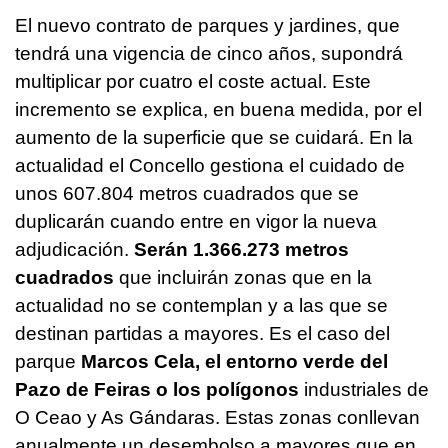
El nuevo contrato de parques y jardines, que
tendrá una vigencia de cinco años, supondrá
multiplicar por cuatro el coste actual. Este
incremento se explica, en buena medida, por el
aumento de la superficie que se cuidará. En la
actualidad el Concello gestiona el cuidado de
unos 607.804 metros cuadrados que se
duplicarán cuando entre en vigor la nueva
adjudicación.
Serán 1.366.273 metros
cuadrados
que incluirán zonas que en la
actualidad no se contemplan y a las que se
destinan partidas a mayores. Es el caso del
parque
Marcos Cela, el entorno verde del
Pazo de Feiras o los polígonos
industriales de
O Ceao y As Gándaras. Estas zonas conllevan
anualmente un desembolso a mayores que en