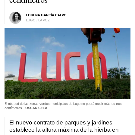
LORENA GARCÍA CALVO
LUGO / LA VOZ
El césped de las zonas verdes municipales de Lugo no podrá medir más de tres
centímetros
OSCAR CELA
El nuevo contrato de parques y jardines
establece la altura máxima de la hierba en