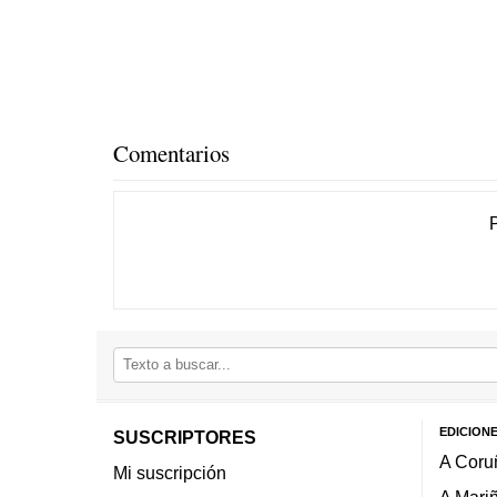
Comentarios
EDICION
SUSCRIPTORES
A Coru
Mi suscripción
A Mari