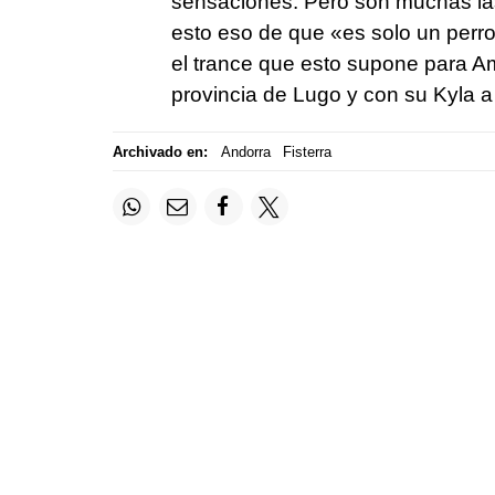
sensaciones. Pero son muchas las
esto eso de que «es solo un perro
el trance que esto supone para A
provincia de Lugo y con su Kyla 
Archivado en:
Andorra
Fisterra