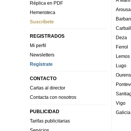
Réplica en PDF
Arousa
Hemeroteca
Barban
Suscríbete
Carbal
REGISTRADOS
Deza
Mi perfil
Ferrol
Newsletters
Lemos
Regístrate
Lugo
Ourens
CONTACTO
Pontev
Cartas al director
Santia
Contacta con nosotros
Vigo
PUBLICIDAD
Galicia
Tarifas publicitarias
Servicios