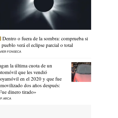
Dentro o fuera de la sombra: comprueba si
u pueblo verá el eclipse parcial o total
VIER FONSECA
agan la última cuota de un
utomóvil que les vendió
oyamóvil en el 2020 y que fue
nmovilizado dos años después:
Fue dinero tirado»
 P. ARCA