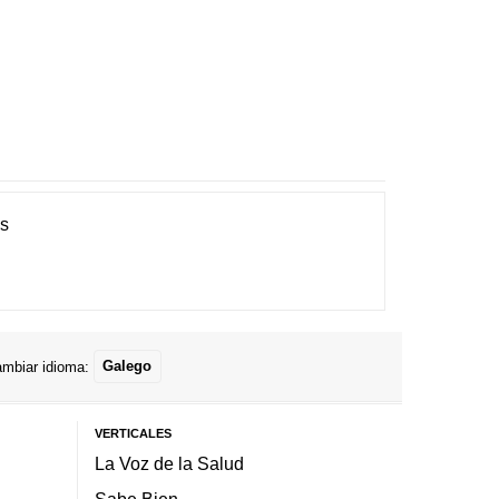
es
mbiar idioma:
Galego
VERTICALES
La Voz de la Salud
Sabe Bien