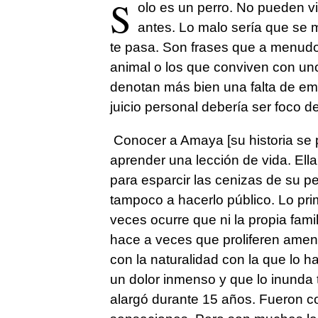
S
olo es un perro. No pueden vi
antes. Lo malo sería que se m
te pasa. Son frases que a menud
animal o los que conviven con un
denotan más bien una falta de em
juicio personal debería ser foco d
Conocer a Amaya [su historia se p
aprender una lección de vida. Ella,
para esparcir las cenizas de su pe
tampoco a hacerlo público. Lo pri
veces ocurre que ni la propia fami
hace a veces que proliferen amenaz
con la naturalidad con la que lo h
un dolor inmenso y que lo inunda 
alargó durante 15 años. Fueron c