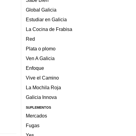
Global Galicia
Estudiar en Galicia
La Cocina de Frabisa
Red
Plata o plomo
Ven A Galicia
Enfoque
Vive el Camino
La Mochila Roja
Galicia Innova
SUPLEMENTOS
Mercados
Fugas
Yes