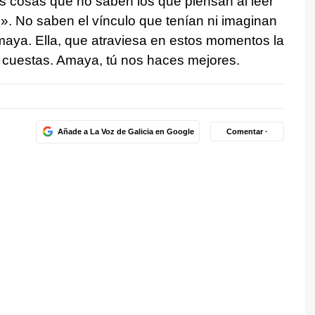
 cosas que no saben los que piensan al leer
». No saben el vínculo que tenían ni imaginan
maya. Ella, que atraviesa en estos momentos la
a cuestas. Amaya, tú nos haces mejores.
Añade a La Voz de Galicia en Google
Comentar ·