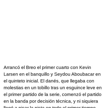
Arrancó el Breo el primer cuarto con Kevin
Larsen en el banquillo y Seydou Aboubacar en
el quinteto inicial. El danés, que llegaba con
molestias en un tobillo tras un esguince leve en
el primer partido de la serie, comenzó el partido
en la banda por decisión técnica, y ni siquiera
llegó a pisar la pista en todo el primer tiempo.