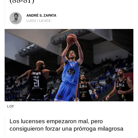
ANDRÉ S. ZAPATA
LUGO / LA VOZ
LOF
Los lucenses empezaron mal, pero
consiguieron forzar una prórroga milagrosa