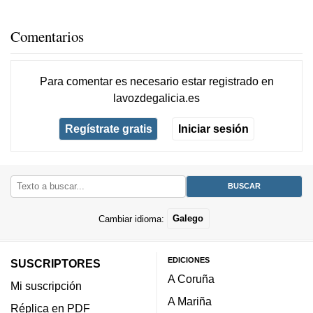
Comentarios
Para comentar es necesario
estar registrado
en
lavozdegalicia.es
Regístrate gratis
Iniciar sesión
Cambiar idioma:
Galego
EDICIONES
SUSCRIPTORES
A Coruña
Mi suscripción
A Mariña
Réplica en PDF