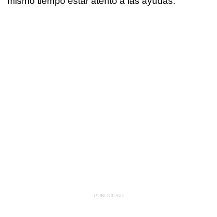
mismo tiempo estar atento a las ayudas.