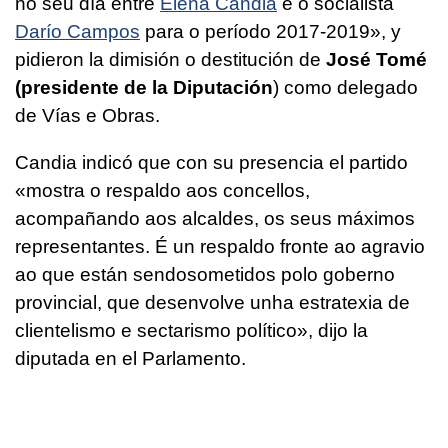
no seu día entre
Elena Candia
e o socialista
Darío Campos
para o período 2017-2019»
, y
pidieron la dimisión o destitución de
José Tomé
(presidente de la Diputación
) como delegado
de Vías e Obras.
Candia indicó que con su presencia el partido
«
mostra o respaldo aos concellos,
acompañando aos alcaldes, os seus máximos
representantes. É un respaldo fronte ao agravio
ao que están sendosometidos polo goberno
provincial, que desenvolve unha estratexia de
clientelismo e sectarismo político»
, dijo la
diputada en el Parlamento.