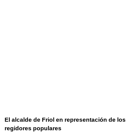
El alcalde de
Friol
en representación de los
regidores populares