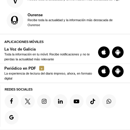
Ourense
Recibe toda la actualidad y la información más destacada de
Ourense
APLICACIONES MÓVILES
La Voz de Galicia
Toda la información en tu móvil. Recibe notificaciones y no te
pierdas la actualidad más relevante
Periódico en PDF
La experiencia de lectura del diario impreso, ahora, en formato
digital
REDES SOCIALES