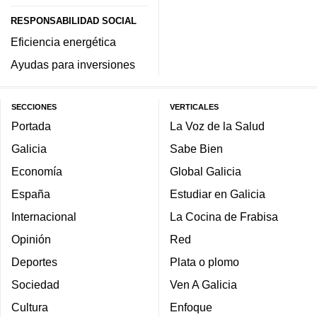
RESPONSABILIDAD SOCIAL
Eficiencia energética
Ayudas para inversiones
SECCIONES
VERTICALES
Portada
La Voz de la Salud
Galicia
Sabe Bien
Economía
Global Galicia
España
Estudiar en Galicia
Internacional
La Cocina de Frabisa
Opinión
Red
Deportes
Plata o plomo
Sociedad
Ven A Galicia
Cultura
Enfoque