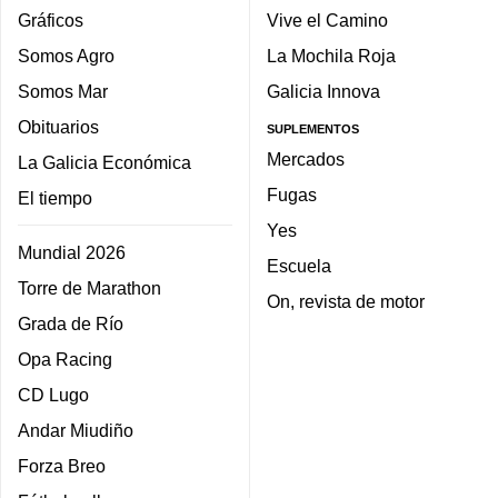
Gráficos
Vive el Camino
Somos Agro
La Mochila Roja
Somos Mar
Galicia Innova
Obituarios
SUPLEMENTOS
Mercados
La Galicia Económica
Fugas
El tiempo
Yes
Mundial 2026
Escuela
Torre de Marathon
On, revista de motor
Grada de Río
Opa Racing
CD Lugo
Andar Miudiño
Forza Breo