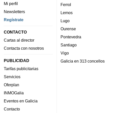
Mi perfil
Ferrol
Newsletters
Lemos
Regístrate
Lugo
Ourense
CONTACTO
Pontevedra
Cartas al director
Santiago
Contacta con nosotros
Vigo
PUBLICIDAD
Galicia en 313 concellos
Tarifas publicitarias
Servicios
Oferplan
INMOGalia
Eventos en Galicia
Contacto