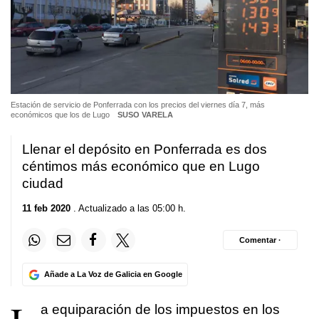
Estación de servicio de Ponferrada con los precios del viernes día 7, más
económicos que los de Lugo
SUSO VARELA
Llenar el depósito en Ponferrada es dos
céntimos más económico que en Lugo
ciudad
11 feb 2020
. Actualizado a las 05:00 h.
Comentar ·
Añade a La Voz de Galicia en Google
a equiparación de los impuestos en los