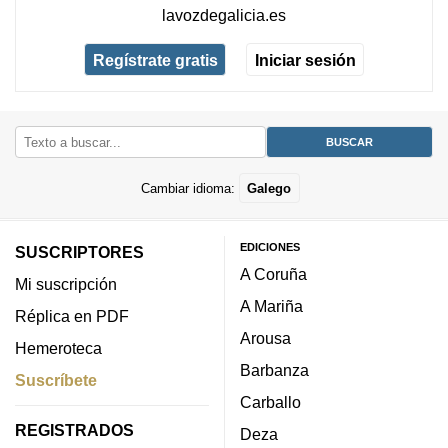
lavozdegalicia.es
Regístrate gratis
Iniciar sesión
Cambiar idioma:
Galego
EDICIONES
SUSCRIPTORES
A Coruña
Mi suscripción
A Mariña
Réplica en PDF
Arousa
Hemeroteca
Barbanza
Suscríbete
Carballo
REGISTRADOS
Deza