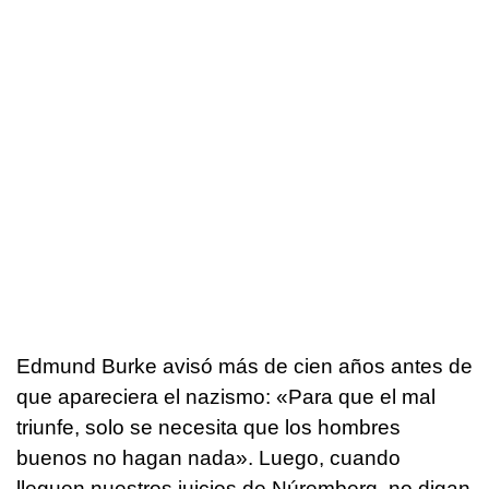
Edmund Burke avisó más de cien años antes de
que apareciera el nazismo: «Para que el mal
triunfe, solo se necesita que los hombres
buenos no hagan nada». Luego, cuando
lleguen nuestros juicios de Núremberg, no digan