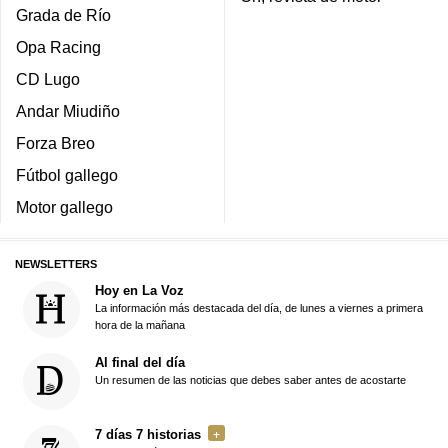
Grada de Río
Opa Racing
CD Lugo
Andar Miudiño
Forza Breo
Fútbol gallego
Motor gallego
NEWSLETTERS
Hoy en La Voz
La información más destacada del día, de lunes a viernes a primera
hora de la mañana
Al final del día
Un resumen de las noticias que debes saber antes de acostarte
7 días 7 historias