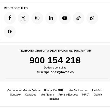
REDES SOCIALES
TELÉFONO GRATUITO DE ATENCIÓN AL SUSCRIPTOR
900 154 218
Dudas o consultas
suscripciones@lavoz.es
Corporación Voz de Galicia
Fundación SRFL
Voz Audiovisual
RadioVoz
Sondaxe
Canalvoz
Voz Natura
Prensa-Escuela
MPXA
Galicia
Editorial