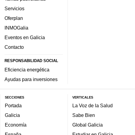
Servicios
Oferplan
INMOGalia
Eventos en Galicia
Contacto
RESPONSABILIDAD SOCIAL
Eficiencia energética
Ayudas para inversiones
SECCIONES
VERTICALES
Portada
La Voz de la Salud
Galicia
Sabe Bien
Economía
Global Galicia
España
Estudiar en Galicia