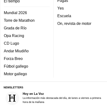
Fugas
El tiempo
Yes
Mundial 2026
Escuela
Torre de Marathon
On, revista de motor
Grada de Río
Opa Racing
CD Lugo
Andar Miudiño
Forza Breo
Fútbol gallego
Motor gallego
NEWSLETTERS
Hoy en La Voz
La información más destacada del día, de lunes a viernes a primera
hora de la mañana