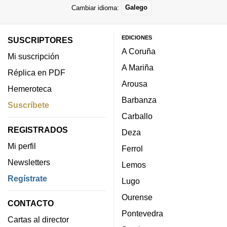
Cambiar idioma:
Galego
EDICIONES
SUSCRIPTORES
A Coruña
Mi suscripción
A Mariña
Réplica en PDF
Arousa
Hemeroteca
Barbanza
Suscríbete
Carballo
REGISTRADOS
Deza
Mi perfil
Ferrol
Newsletters
Lemos
Regístrate
Lugo
Ourense
CONTACTO
Pontevedra
Cartas al director