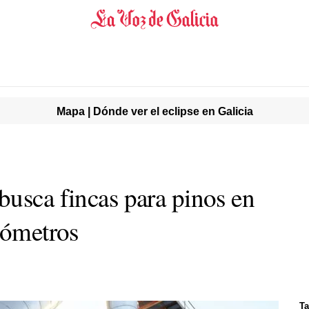
Mapa | Dónde ver el eclipse en Galicia
busca fincas para pinos en
lómetros
Ta