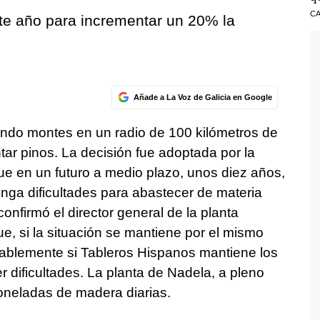
CA
ste año para incrementar un 20% la
Añade a La Voz de Galicia en Google
ndo montes en un radio de 100 kilómetros de
tar pinos. La decisión fue adoptada por la
ue en un futuro a medio plazo, unos diez años,
tenga dificultades para abastecer de materia
onfirmó el director general de la planta
e, si la situación se mantiene por el mismo
bablemente si Tableros Hispanos mantiene los
 dificultades. La planta de Nadela, a pleno
toneladas de madera diarias.