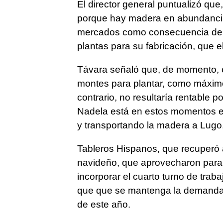
El director general puntualizó q
porque hay madera en abundancia
mercados como consecuencia de la
plantas para su fabricación, que e
Távara señaló que, de momento, e
montes para plantar, como máximo 
contrario, no resultaría rentable p
Nadela está en estos momentos e
y transportando la madera a Lugo
Tableros Hispanos, que recuperó 
navideño, que aprovecharon para p
incorporar el cuarto turno de traba
que que se mantenga la demanda e
de este año.