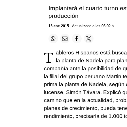
Implantará el cuarto turno e
producción
13 ene 2015
. Actualizado a las 05:02 h.
T
ableros Hispanos está busca
la planta de Nadela para plan
compañía ante la posibilidad de q
la filial del grupo peruano Martin 
prima la planta de Nadela, según c
lucense, Simón Távara. Explicó qu
camino que en la actualidad, pro
planes de crecimiento, pueda tener
rendimiento, precisaría de 1.000 