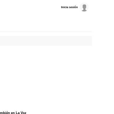
Inicia sesión
mbién en La Voz