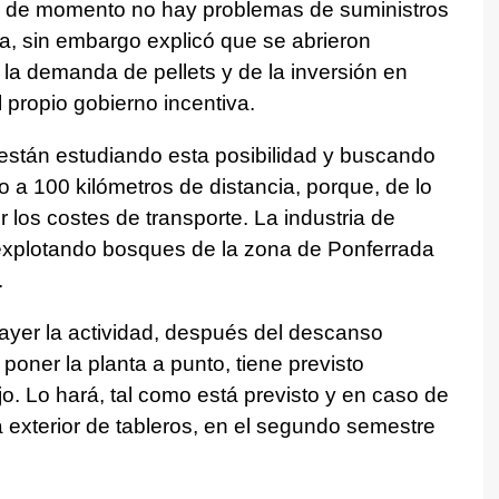
ue, de momento no hay problemas de suministros
, sin embargo explicó que se abrieron
 demanda de pellets y de la inversión en
l propio gobierno incentiva.
stán estudiando esta posibilidad y buscando
a 100 kilómetros de distancia, porque, de lo
or los costes de transporte. La industria de
xplotando bosques de la zona de Ponferrada
.
ayer la actividad, después del descanso
oner la planta a punto, tiene previsto
jo. Lo hará, tal como está previsto y en caso de
xterior de tableros, en el segundo semestre