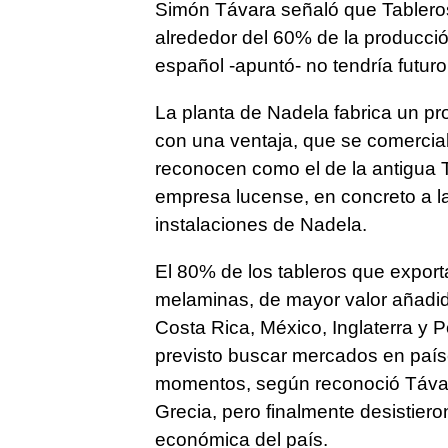
Simón Távara señaló que Tableros
alrededor del 60% de la producció
español -apuntó- no tendría futur
La planta de Nadela fabrica un pr
con una ventaja, que se comercia
reconocen como el de la antigua T
empresa lucense, en concreto a la
instalaciones de Nadela.
El 80% de los tableros que export
melaminas, de mayor valor añadid
Costa Rica, México, Inglaterra y 
previsto buscar mercados en paí
momentos, según reconoció Távara
Grecia, pero finalmente desistiero
económica del país.