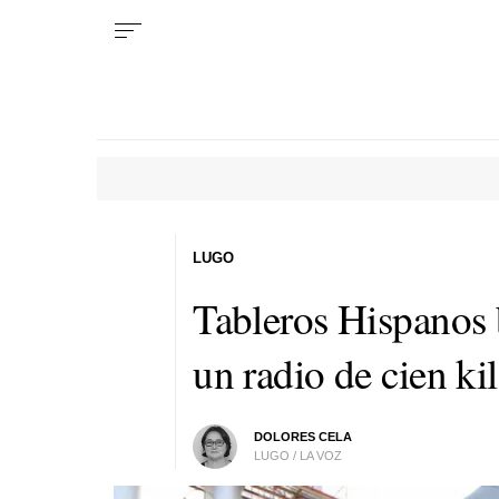
LUGO
Tableros Hispanos 
un radio de cien ki
DOLORES CELA
LUGO / LA VOZ