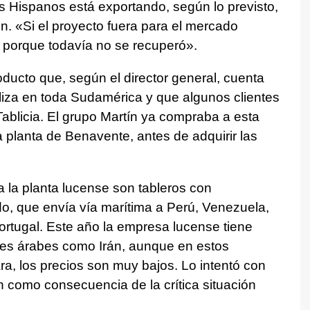
 Hispanos está exportando, según lo previsto,
n. «Si el proyecto fuera para el mercado
o porque todavía no se recuperó».
oducto que, según el director general, cuenta
liza en toda Sudamérica y que algunos clientes
ablicia. El grupo Martín ya compraba a esta
 planta de Benavente, antes de adquirir las
a la planta lucense son tableros con
o, que envía vía marítima a Perú, Venezuela,
Portugal. Este año la empresa lucense tiene
ses árabes como Irán, aunque en estos
, los precios son muy bajos. Lo intentó con
n como consecuencia de la crítica situación