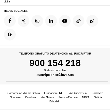
digital
REDES SOCIALES
TELÉFONO GRATUITO DE ATENCIÓN AL SUSCRIPTOR
900 154 218
Dudas o consultas
suscripciones@lavoz.es
Corporación Voz de Galicia
Fundación SRFL
Voz Audiovisual
RadioVoz
Sondaxe
Canalvoz
Voz Natura
Prensa-Escuela
MPXA
Galicia
Editorial