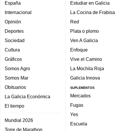
España
Estudiar en Galicia
Internacional
La Cocina de Frabisa
Opinión
Red
Deportes
Plata o plomo
Sociedad
Ven A Galicia
Cultura
Enfoque
Gráficos
Vive el Camino
Somos Agro
La Mochila Roja
Somos Mar
Galicia Innova
Obituarios
SUPLEMENTOS
Mercados
La Galicia Económica
Fugas
El tiempo
Yes
Mundial 2026
Escuela
Torre de Marathon