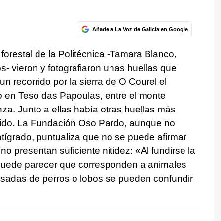
Añade a La Voz de Galicia en Google
 forestal de la Politécnica -Tamara Blanco,
- vieron y fotografiaron unas huellas que
n recorrido por la sierra de O Courel el
 en Teso das Papoulas, entre el monte
za. Junto a ellas había otras huellas más
ido. La Fundación Oso Pardo, aunque no
tígrado, puntualiza que no se puede afirmar
o presentan suficiente nitidez: «Al fundirse la
 puede parecer que corresponden a animales
isadas de perros o lobos se pueden confundir