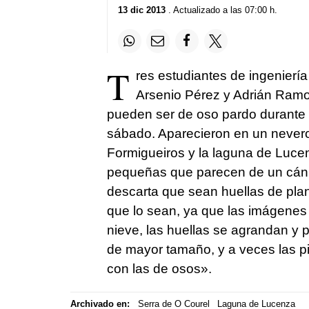
13 dic 2013
. Actualizado a las 07:00 h.
T
res estudiantes de ingeniería
Arsenio Pérez y Adrián Ramos
pueden ser de oso pardo durante u
sábado. Aparecieron en un nevero
Formigueiros y la laguna de Lucen
pequeñas que parecen de un cán
descarta que sean huellas de plan
que lo sean, ya que las imágenes n
nieve, las huellas se agrandan y
de mayor tamaño, y a veces las p
con las de osos».
Archivado en:
Serra de O Courel
Laguna de Lucenza