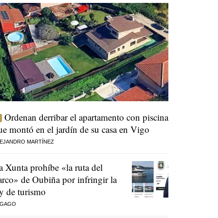
Ordenan derribar el apartamento con piscina
ue montó en el jardín de su casa en Vigo
EJANDRO MARTÍNEZ
a Xunta prohíbe «la ruta del
arco» de Oubiña por infringir la
ey de turismo
 GAGO