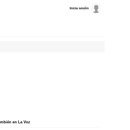
Inicia sesión
mbién en La Voz