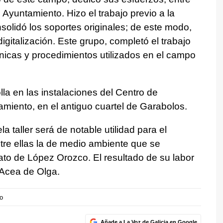
l Ayuntamiento. Hizo el trabajo previo a la
onsolidó los soportes originales; de este modo,
igitalización. Este grupo, completó el trabajo
cnicas y procedimientos utilizados en el campo
lla en las instalaciones del Centro de
miento, en el antiguo cuartel de Garabolos.
la taller será de notable utilidad para el
ntre ellas la de medio ambiente que se
ato de López Orozco. El resultado de su labor
 Acea de Olga.
o
Añade a La Voz de Galicia en Google