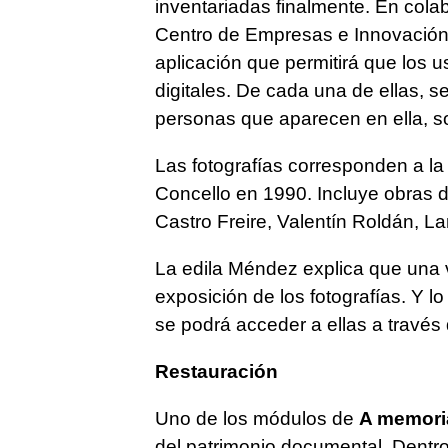
inventariadas finalmente. En colab
Centro de Empresas e Innovación
aplicación que permitirá que los u
digitales. De cada una de ellas, s
personas que aparecen en ella, s
Las fotografías corresponden a la
Concello en 1990. Incluye obras de
Castro Freire, Valentín Roldán, L
La edila Méndez explica que una v
exposición de los fotografías. Y l
se podrá acceder a ellas a través
Restauración
Uno de los módulos de
A memori
del patrimonio documental. Dentr