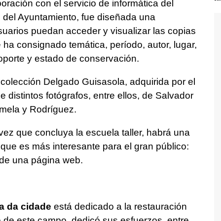
oración con el servicio de informática del
 del Ayuntamiento, fue diseñada una
suarios puedan acceder y visualizar las copias
e ha consignado temática, período, autor, lugar,
oporte y estado de conservación.
 colección Delgado Guisasola, adquirida por el
 distintos fotógrafos, entre ellos, de Salvador
amela y Rodríguez.
ez que concluya la escuela taller, habrá una
o que es más interesante para el gran público:
 de una página web.
a da cidade
está dedicado a la restauración
o de este campo, dedicó sus esfuerzos, entre