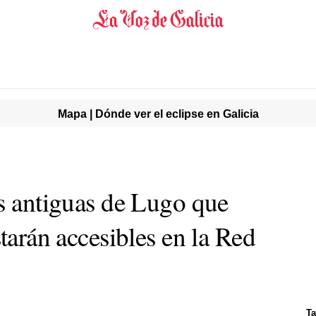
Mapa | Dónde ver el eclipse en Galicia
os antiguas de Lugo que
starán accesibles en la Red
Ta