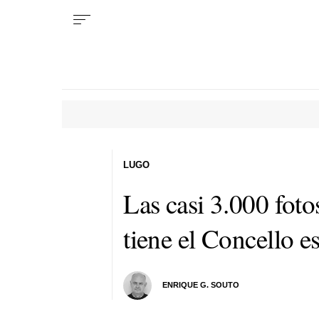
LUGO
Las casi 3.000 fot
tiene el Concello e
ENRIQUE G. SOUTO