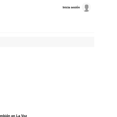
Inicia sesión
mbién en La Voz