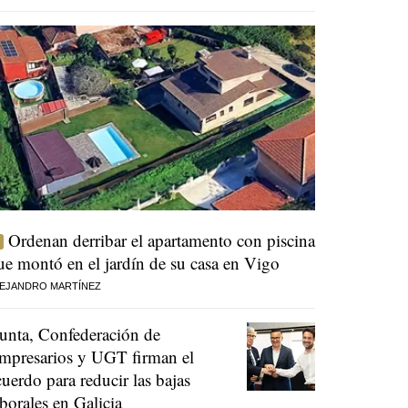
Ordenan derribar el apartamento con piscina
ue montó en el jardín de su casa en Vigo
EJANDRO MARTÍNEZ
unta, Confederación de
mpresarios y UGT firman el
cuerdo para reducir las bajas
aborales en Galicia