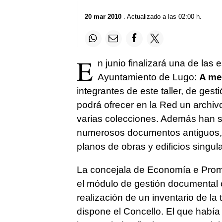
20 mar 2010
. Actualizado a las 02:00 h.
E
n junio finalizará una de las 
Ayuntamiento de Lugo:
A me
integrantes de este taller, de ges
podrá ofrecer en la Red un archiv
varias colecciones. Además han si
numerosos documentos antiguos, en
planos de obras y edificios singul
La concejala de Economía e Pro
el módulo de gestión documental 
realización de un inventario de la 
dispone el Concello. El que había 