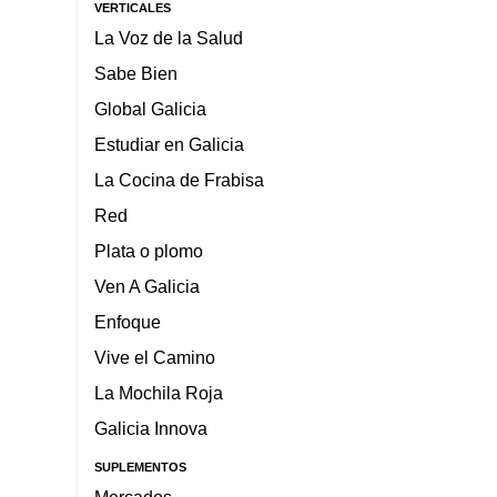
VERTICALES
La Voz de la Salud
Sabe Bien
Global Galicia
Estudiar en Galicia
La Cocina de Frabisa
Red
Plata o plomo
Ven A Galicia
Enfoque
Vive el Camino
La Mochila Roja
Galicia Innova
SUPLEMENTOS
Mercados