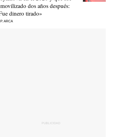
nmovilizado dos años después:
Fue dinero tirado»
 P. ARCA