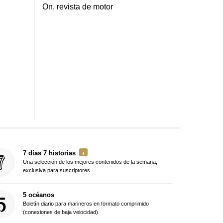
On, revista de motor
7 días 7 historias
Una selección de los mejores contenidos de la semana,
exclusiva para suscriptores
5 océanos
Boletín diario para marineros en formato comprimido
(conexiones de baja velocidad)