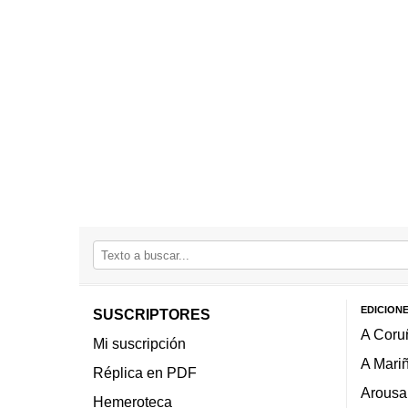
EDICION
SUSCRIPTORES
A Coru
Mi suscripción
A Mari
Réplica en PDF
Arousa
Hemeroteca