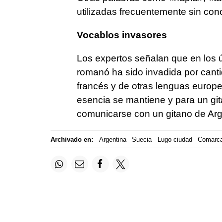
utilizadas frecuentemente sin con
Vocablos invasores
Los expertos señalan que en los ú
romanó ha sido invadida por canti
francés y de otras lenguas europe
esencia se mantiene y para un gita
comunicarse con un gitano de Arg
Archivado en:
Argentina
Suecia
Lugo ciudad
Comarca