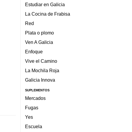
Estudiar en Galicia
La Cocina de Frabisa
Red
Plata o plomo
Ven A Galicia
Enfoque
Vive el Camino
La Mochila Roja
Galicia Innova
SUPLEMENTOS
Mercados
Fugas
Yes
Escuela