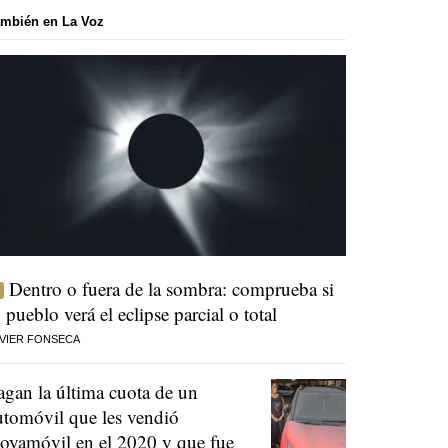
mbién en La Voz
Dentro o fuera de la sombra: comprueba si
u pueblo verá el eclipse parcial o total
VIER FONSECA
agan la última cuota de un
utomóvil que les vendió
oyamóvil en el 2020 y que fue