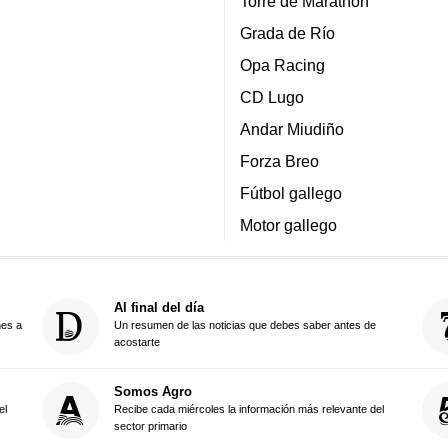
Torre de Marathon
Grada de Río
Opa Racing
CD Lugo
Andar Miudiño
Forza Breo
Fútbol gallego
Motor gallego
Al final del día
nes a
Un resumen de las noticias que debes saber antes de
acostarte
Somos Agro
el
Recibe cada miércoles la información más relevante del
sector primario