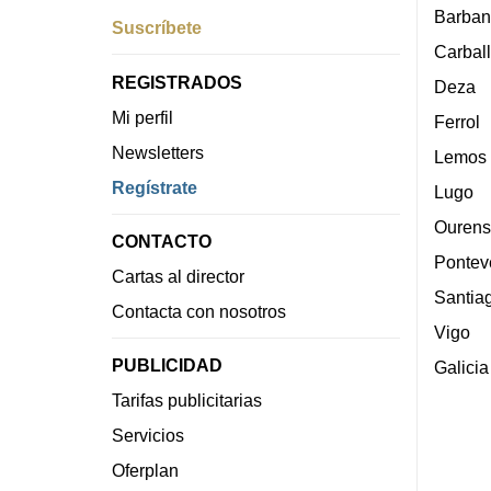
Barban
Suscríbete
Carbal
REGISTRADOS
Deza
Mi perfil
Ferrol
Newsletters
Lemos
Regístrate
Lugo
Ourens
CONTACTO
Pontev
Cartas al director
Santia
Contacta con nosotros
Vigo
PUBLICIDAD
Galicia
Tarifas publicitarias
Servicios
Oferplan