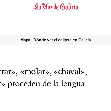
Mapa | Dónde ver el eclipse en Galicia
rar», «molar», «chaval»,
» proceden de la lengua