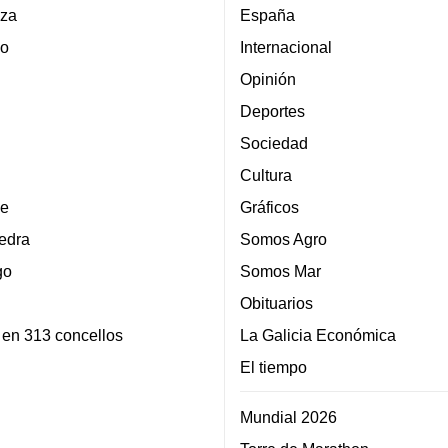
za
España
lo
Internacional
Opinión
Deportes
Sociedad
Cultura
e
Gráficos
edra
Somos Agro
go
Somos Mar
Obituarios
 en 313 concellos
La Galicia Económica
El tiempo
Mundial 2026