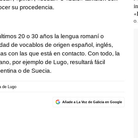
i
ocer su procedencia.
«
O.
ltimos 20 o 30 años la lengua romaní o
dad de vocablos de origen español, inglés,
as con las que está en contacto. Con todo, la
no, por ejemplo de Lugo, resultará fácil
entina o de Suecia.
 de Lugo
Añade a La Voz de Galicia en Google