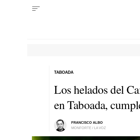
TABOADA
Los helados del Ca
en Taboada, cumple
FRANCISCO ALBO
MONFORTE / LA VOZ