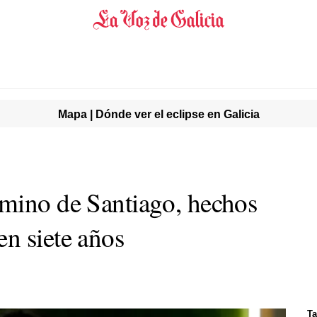
Mapa | Dónde ver el eclipse en Galicia
mino de Santiago, hechos
n siete años
Ta