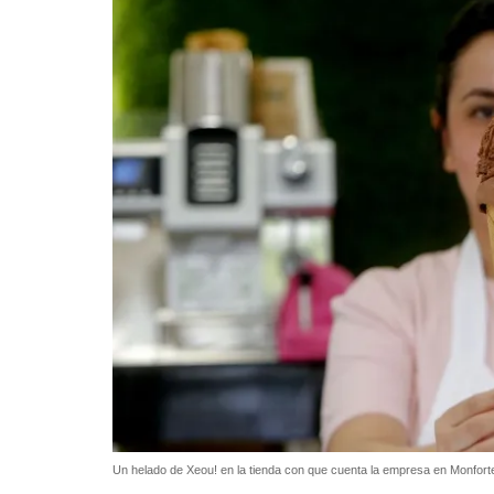
Un helado de Xeou! en la tienda con que cuenta la empresa en Monfor