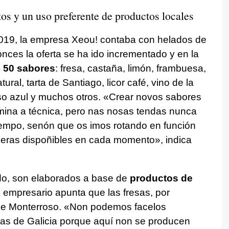
os y un uso preferente de productos locales
 2019, la empresa Xeou! contaba con helados de
nces la oferta se ha ido incrementado y en la
e 50 sabores
: fresa, castaña, limón, frambuesa,
ural, tarta de Santiago, licor café, vino de la
so azul y muchos otros.
«Crear novos sabores
ina a técnica, pero nas nosas tendas nunca
mpo, senón que os imos rotando en función
meras dispoñibles en cada momento»
, indica
do, son elaborados a base de
productos de
 empresario apunta que las fresas, por
de Monterroso.
«Non podemos facelos
as de Galicia porque aquí non se producen