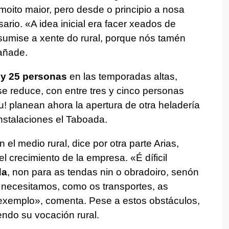
oito maior, pero desde o principio a nosa
sario.
«A idea inicial era facer xeados de
sumise a xente do rural, porque nós tamén
 añade.
 y 25 personas
en las temporadas altas,
 se reduce, con entre tres y cinco personas
 planean ahora la apertura de otra heladería
nstalaciones el Taboada.
 el medio rural, dice por otra parte Arias,
 el crecimiento de la empresa.
«É díficil
da
, non para as tendas nin o obradoiro, senón
 necesitamos, como os transportes, as
r exemplo»
, comenta. Pese a estos obstáculos,
endo su vocación rural.