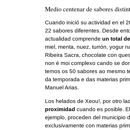
Medio centenar de sabores distint
Cuando inició su actividad en el
22 sabores diferentes. Desde ento
actualidad comprende
un total d
miel, menta, nuez, turrón, yogur nat
Ribeira Sacra, chocolate con que
non é moi complexo cando se dom
temos os 50 sabores ao mesmo te
da temporada e das materias pri
Manuel Arias.
Los helados de Xeou!, por otro la
proximidad
cuando es posible. El
ejemplo, proceden del municipio 
exclusivamente con materias prim