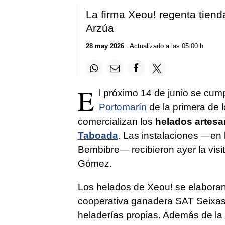
La firma Xeou! regenta tien
Arzúa
28 may 2026
. Actualizado a las 05:00 h.
E
l próximo 14 de junio se cump
Portomarín
de la primera de l
comercializan los
helados artesa
Taboada
. Las instalaciones —en 
Bembibre— recibieron ayer la visi
Gómez.
Los helados de Xeou! se elabora
cooperativa ganadera SAT Seixas
heladerías propias. Además de la 