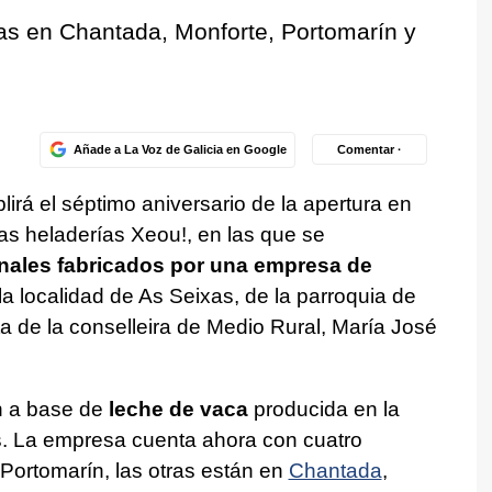
das en Chantada, Monforte, Portomarín y
Añade a La Voz de Galicia en Google
Comentar ·
lirá el séptimo aniversario de la apertura en
as heladerías Xeou!, en las que se
nales fabricados por una empresa de
la localidad de As Seixas, de la parroquia de
ta de la conselleira de Medio Rural, María José
n a base de
leche de vaca
producida en la
. La empresa cuenta ahora con cuatro
Portomarín, las otras están en
Chantada
,