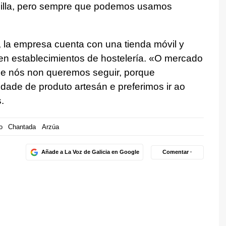
nilla, pero sempre que podemos usamos
 la empresa cuenta con una tienda móvil y
en establecimientos de hostelería.
«O mercado
e nós non queremos seguir, porque
dade de produto artesán e preferimos ir ao
.
o
Chantada
Arzúa
Añade a La Voz de Galicia en Google
Comentar ·