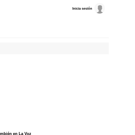
Inicia sesión
mbién en La Voz