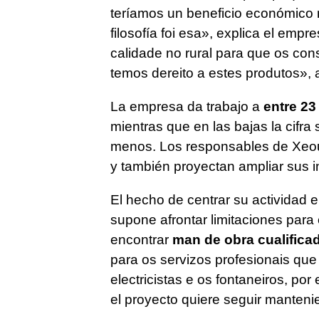
teríamos un beneficio económico m
filosofía foi esa»
, explica el empre
calidade no rural para que os con
temos dereito a estes produtos»
,
La empresa da trabajo a
entre 23
mientras que en las bajas la cifra
menos. Los responsables de Xeou!
y también proyectan ampliar sus i
El hecho de centrar su actividad en
supone afrontar limitaciones para
encontrar
man de obra cualifica
para os servizos profesionais que
electricistas e os fontaneiros, po
el proyecto quiere seguir manteni