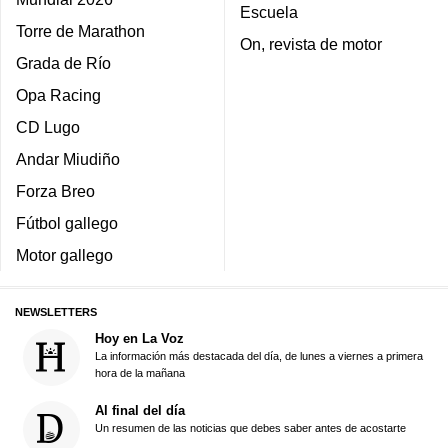
Escuela
Torre de Marathon
On, revista de motor
Grada de Río
Opa Racing
CD Lugo
Andar Miudiño
Forza Breo
Fútbol gallego
Motor gallego
NEWSLETTERS
Hoy en La Voz
La información más destacada del día, de lunes a viernes a primera
hora de la mañana
Al final del día
Un resumen de las noticias que debes saber antes de acostarte