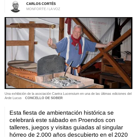
CARLOS CORTÉS
MONFORTE / LA VOZ
Una exhibición de la asociación Caetra Lucensium en una de las últimas ediciones del
Arde Lucus
CONCELLO DE SOBER
Esta fiesta de ambientación histórica se
celebrará este sábado en Proendos con
talleres, juegos y visitas guiadas al singular
hórreo de 2.000 años descubierto en el 2020