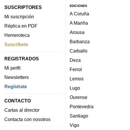
EDICIONES
SUSCRIPTORES
A Coruña
Mi suscripción
A Mariña
Réplica en PDF
Arousa
Hemeroteca
Barbanza
Suscríbete
Carballo
REGISTRADOS
Deza
Mi perfil
Ferrol
Newsletters
Lemos
Regístrate
Lugo
Ourense
CONTACTO
Pontevedra
Cartas al director
Santiago
Contacta con nosotros
Vigo