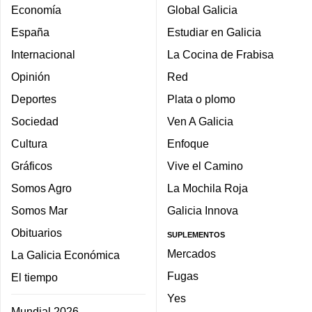
Economía
Global Galicia
España
Estudiar en Galicia
Internacional
La Cocina de Frabisa
Opinión
Red
Deportes
Plata o plomo
Sociedad
Ven A Galicia
Cultura
Enfoque
Gráficos
Vive el Camino
Somos Agro
La Mochila Roja
Somos Mar
Galicia Innova
Obituarios
SUPLEMENTOS
Mercados
La Galicia Económica
Fugas
El tiempo
Yes
Mundial 2026