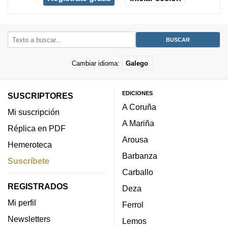
Cambiar idioma:
Galego
EDICIONES
SUSCRIPTORES
A Coruña
Mi suscripción
A Mariña
Réplica en PDF
Arousa
Hemeroteca
Barbanza
Suscríbete
Carballo
REGISTRADOS
Deza
Mi perfil
Ferrol
Newsletters
Lemos