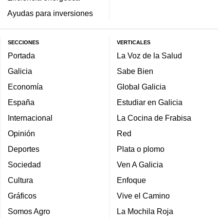
Ayudas para inversiones
SECCIONES
VERTICALES
Portada
La Voz de la Salud
Galicia
Sabe Bien
Economía
Global Galicia
España
Estudiar en Galicia
Internacional
La Cocina de Frabisa
Opinión
Red
Deportes
Plata o plomo
Sociedad
Ven A Galicia
Cultura
Enfoque
Gráficos
Vive el Camino
Somos Agro
La Mochila Roja