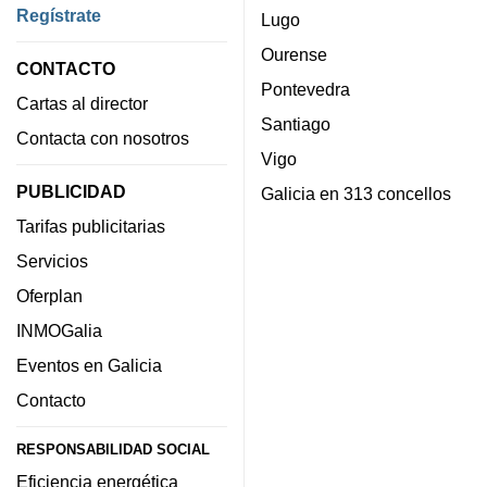
Regístrate
Lugo
Ourense
CONTACTO
Pontevedra
Cartas al director
Santiago
Contacta con nosotros
Vigo
PUBLICIDAD
Galicia en 313 concellos
Tarifas publicitarias
Servicios
Oferplan
INMOGalia
Eventos en Galicia
Contacto
RESPONSABILIDAD SOCIAL
Eficiencia energética