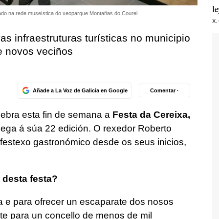
l
rado na rede museística do xeoparque Montañas do Courel
X.
as infraestruturas turísticas no municipio
e novos veciños
Añade a La Voz de Galicia en Google
Comentar ·
ebra esta fin de semana a
Festa da Cereixa,
hega á súa 22 edición. O rexedor Roberto
festexo gastronómico desde os seus inicios,
 desta festa?
 e para ofrecer un escaparate dos nosos
te para un concello de menos de mil