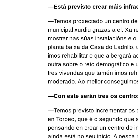
—Está previsto crear máis infrae
—Temos proxectado un centro de in
municipal xurdiu grazas a el. Xa r
mostrar nas súas instalacións e o
planta baixa da Casa do Ladrillo, u
imos rehabilitar e que albergará ad
outra sobre o reto demográfico e 
tres vivendas que tamén imos reha
moderado. Ao mellor conseguimos
—Con este serán tres os centros
—Temos previsto incrementar os co
en Torbeo, que é o segundo que s
pensando en crear un centro de in
aínda está no seu inicio. A pesca 