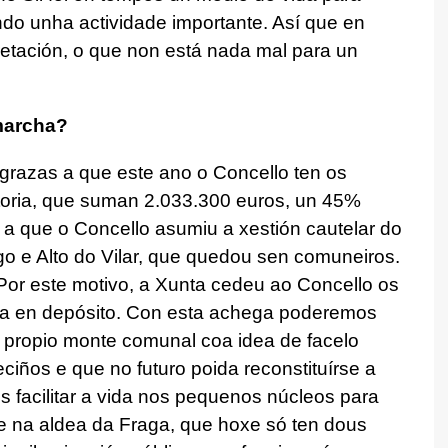
do unha actividade importante. Así que en
pretación, o que non está nada mal para un
marcha?
, grazas a que este ano o Concello ten os
toria, que suman 2.033.300 euros, un 45%
 a que o Concello asumiu a xestión cautelar do
o e Alto do Vilar, que quedou sen comuneiros.
. Por este motivo, a Xunta cedeu ao Concello os
ña en depósito. Con esta achega poderemos
no propio monte comunal coa idea de facelo
ciños e que no futuro poida reconstituírse a
facilitar a vida nos pequenos núcleos para
 e na aldea da Fraga, que hoxe só ten dous