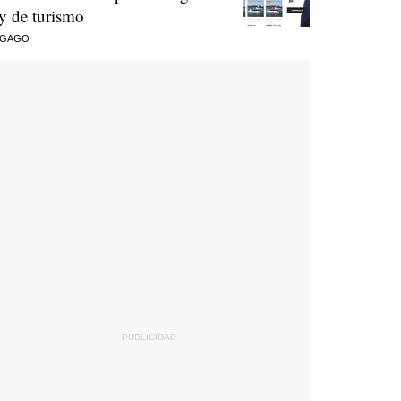
ey de turismo
 GAGO