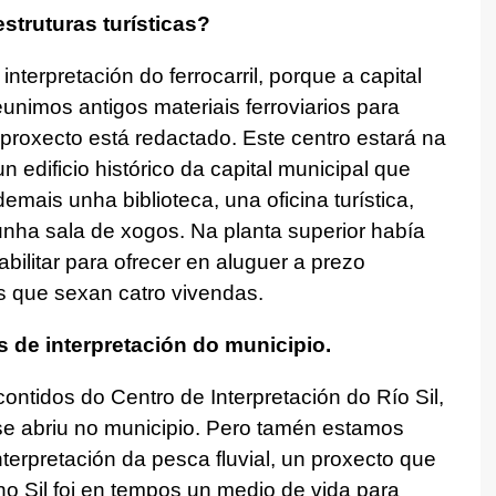
struturas turísticas?
terpretación do ferrocarril, porque a capital
eunimos antigos materiais ferroviarios para
 proxecto está redactado. Este centro estará na
n edificio histórico da capital municipal que
emais unha biblioteca, una oficina turística,
unha sala de xogos. Na planta superior había
bilitar para ofrecer en aluguer a prezo
 que sexan catro vivendas.
 de interpretación do municipio.
ntidos do Centro de Interpretación do Río Sil,
e abriu no municipio. Pero tamén estamos
terpretación da pesca fluvial, un proxecto que
no Sil foi en tempos un medio de vida para