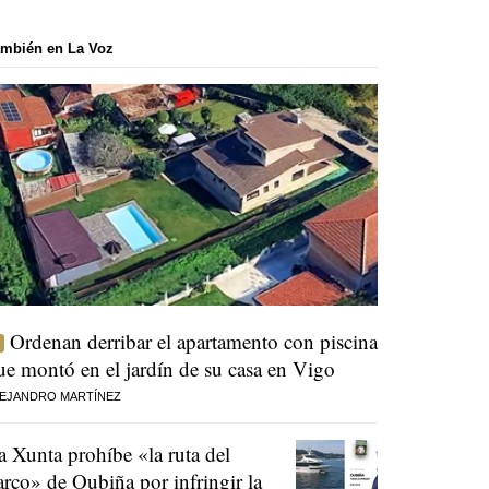
mbién en La Voz
Ordenan derribar el apartamento con piscina
ue montó en el jardín de su casa en Vigo
EJANDRO MARTÍNEZ
a Xunta prohíbe «la ruta del
arco» de Oubiña por infringir la