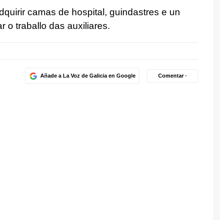
quirir camas de hospital, guindastres e un
 o traballo das auxiliares.
Añade a La Voz de Galicia en Google
Comentar ·