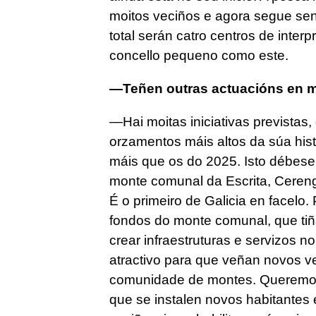
moitos veciños e agora segue sen
total serán catro centros de inter
concello pequeno como este.
—Teñen outras actuacións en 
—Hai moitas iniciativas previstas
orzamentos máis altos da súa his
máis que os do 2025. Isto débese
monte comunal da Escrita, Cereng
É o primeiro de Galicia en facelo
fondos do monte comunal, que ti
crear infraestruturas e servizos 
atractivo para que veñan novos ve
comunidade de montes. Queremos 
que se instalen novos habitantes