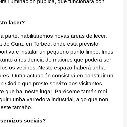
eira iluminación pública, que funcionará con
to facer?
 parte, habilitaremos novas áreas de lecer.
 do Cura, en Torbeo, onde está previsto
portiva e instalar un pequeno punto limpo. Imos
 xunto a residencia de maiores que poderá ser
todos os veciños. Neste espazo haberá unha
res. Outra actuación consistirá en construír un
an Clodio que preste servizo aos visitantes
te que hai neste lugar. Paréceme tamén moi
quirir unha varredora industrial, algo que non
deste tamaño.
servizos sociais?