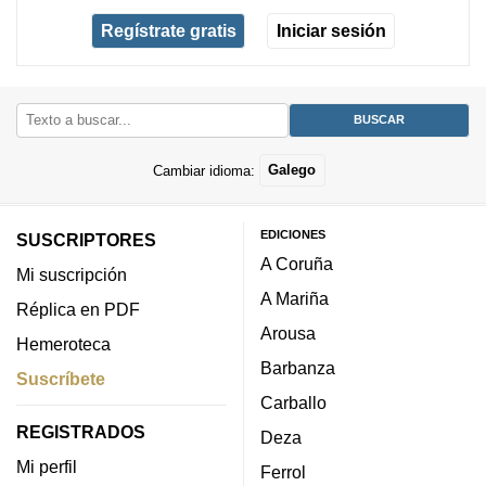
Regístrate gratis
Iniciar sesión
Cambiar idioma:
Galego
EDICIONES
SUSCRIPTORES
A Coruña
Mi suscripción
A Mariña
Réplica en PDF
Arousa
Hemeroteca
Barbanza
Suscríbete
Carballo
REGISTRADOS
Deza
Mi perfil
Ferrol