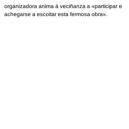
organizadora anima á veciñanza a «participar e
achegarse a escoitar esta fermosa obra».