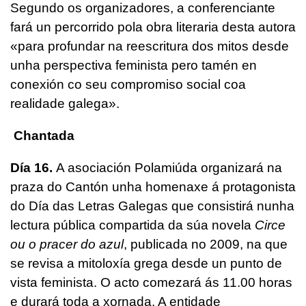
Segundo os organizadores, a conferenciante
fará un percorrido pola obra literaria desta autora
«para profundar na reescritura dos mitos desde
unha perspectiva feminista pero tamén en
conexión co seu compromiso social coa
realidade galega».
Chantada
Día 16.
A asociación Polamiúda organizará na
praza do Cantón unha homenaxe á protagonista
do Día das Letras Galegas que consistirá nunha
lectura pública compartida da súa novela
Circe
ou o pracer do azul
, publicada no 2009, na que
se revisa a mitoloxía grega desde un punto de
vista feminista. O acto comezará ás 11.00 horas
e durará toda a xornada. A entidade