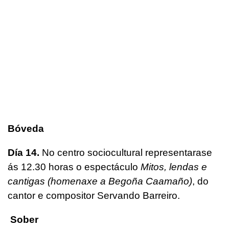
Bóveda
Día 14.
No centro sociocultural representarase
ás 12.30 horas o espectáculo
Mitos, lendas e
cantigas (homenaxe a Begoña Caamaño)
, do
cantor e compositor Servando Barreiro.
Sober