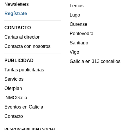
Newsletters
Lemos
Regístrate
Lugo
Ourense
CONTACTO
Pontevedra
Cartas al director
Santiago
Contacta con nosotros
Vigo
PUBLICIDAD
Galicia en 313 concellos
Tarifas publicitarias
Servicios
Oferplan
INMOGalia
Eventos en Galicia
Contacto
RESPONSABILIDAD SOCIAL