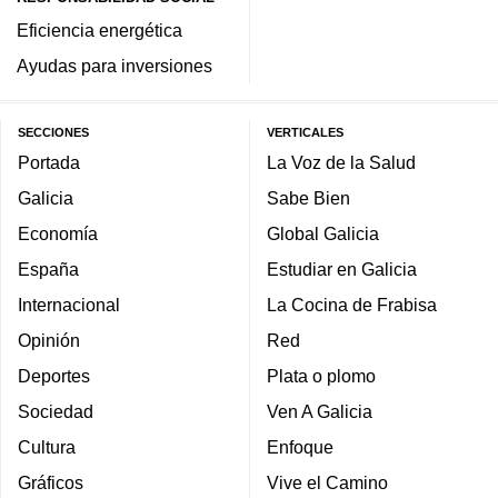
Eficiencia energética
Ayudas para inversiones
SECCIONES
VERTICALES
Portada
La Voz de la Salud
Galicia
Sabe Bien
Economía
Global Galicia
España
Estudiar en Galicia
Internacional
La Cocina de Frabisa
Opinión
Red
Deportes
Plata o plomo
Sociedad
Ven A Galicia
Cultura
Enfoque
Gráficos
Vive el Camino