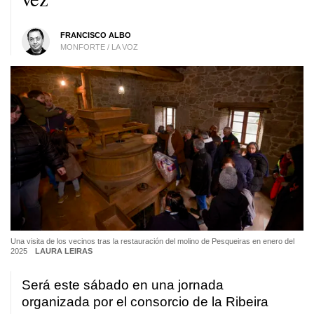
FRANCISCO ALBO
MONFORTE / LA VOZ
Una visita de los vecinos tras la restauración del molino de Pesqueiras en enero del
2025
LAURA LEIRAS
Será este sábado en una jornada
organizada por el consorcio de la Ribeira