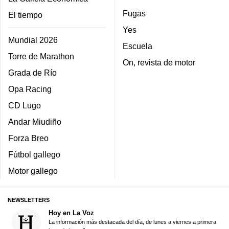
Fugas
El tiempo
Yes
Mundial 2026
Escuela
Torre de Marathon
On, revista de motor
Grada de Río
Opa Racing
CD Lugo
Andar Miudiño
Forza Breo
Fútbol gallego
Motor gallego
NEWSLETTERS
Hoy en La Voz
La información más destacada del día, de lunes a viernes a primera