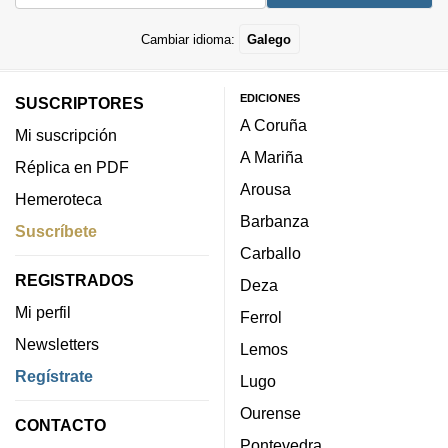
Cambiar idioma:
Galego
EDICIONES
SUSCRIPTORES
A Coruña
Mi suscripción
A Mariña
Réplica en PDF
Arousa
Hemeroteca
Barbanza
Suscríbete
Carballo
REGISTRADOS
Deza
Mi perfil
Ferrol
Newsletters
Lemos
Regístrate
Lugo
Ourense
CONTACTO
Pontevedra