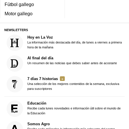
Fútbol gallego
Motor gallego
NEWSLETTERS
Hoy en La Voz
La información más destacada del día, de lunes a viernes a primera
hora de la mañana
Al final del día
Un resumen de las noticias que debes saber antes de acostarte
7 días 7 historias
Una selección de los mejores contenidos de la semana, exclusiva
para suscriptores
Educación
Recibe cada lunes novedades e información útil sobre el mundo de
la Educación
Somos Agro
Recibe cada miércoles la información más relevante del sector