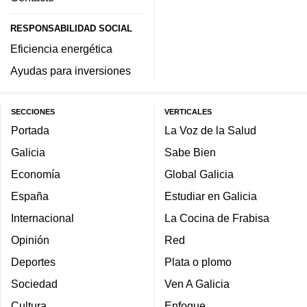
RESPONSABILIDAD SOCIAL
Eficiencia energética
Ayudas para inversiones
SECCIONES
VERTICALES
Portada
La Voz de la Salud
Galicia
Sabe Bien
Economía
Global Galicia
España
Estudiar en Galicia
Internacional
La Cocina de Frabisa
Opinión
Red
Deportes
Plata o plomo
Sociedad
Ven A Galicia
Cultura
Enfoque