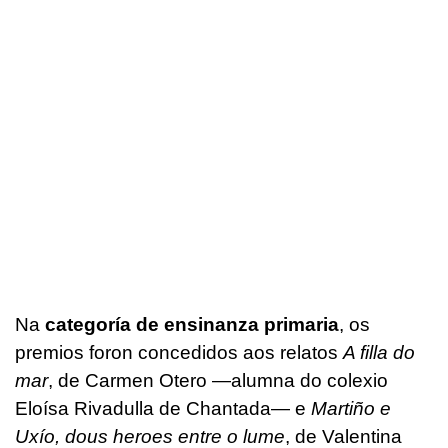
Na
categoría de ensinanza primaria
, os
premios foron concedidos aos relatos
A filla do
mar
, de Carmen Otero —alumna do colexio
Eloísa Rivadulla de Chantada— e
Martiño e
Uxío, dous heroes entre o lume
, de Valentina