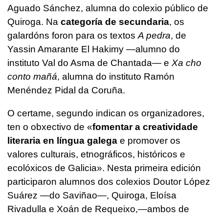
Aguado Sánchez, alumna do colexio público de
Quiroga. Na
categoría de secundaria
, os
galardóns foron para os textos
A pedra
, de
Yassin Amarante El Hakimy —alumno do
instituto Val do Asma de Chantada— e
Xa cho
conto mañá
, alumna do instituto Ramón
Menéndez Pidal da Coruña.
O certame, segundo indican os organizadores,
ten o obxectivo de «
fomentar a creatividade
literaria en língua galega
e promover os
valores culturais, etnográficos, históricos e
ecolóxicos de Galicia». Nesta primeira edición
participaron alumnos dos colexios Doutor López
Suárez —do Saviñao—, Quiroga, Eloísa
Rivadulla e Xoán de Requeixo,—ambos de