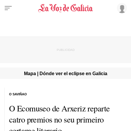
Mapa | Dónde ver el eclipse en Galicia
O SAVIÑAO
O Ecomuseo de Arxeriz reparte
catro premios no seu primeiro
certame literario