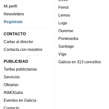
Mi perfil
Ferrol
Newsletters
Lemos
Regístrate
Lugo
Ourense
CONTACTO
Pontevedra
Cartas al director
Santiago
Contacta con nosotros
Vigo
PUBLICIDAD
Galicia en 313 concellos
Tarifas publicitarias
Servicios
Oferplan
INMOGalia
Eventos en Galicia
Contacto