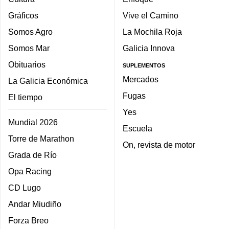
Gráficos
Vive el Camino
Somos Agro
La Mochila Roja
Somos Mar
Galicia Innova
Obituarios
SUPLEMENTOS
Mercados
La Galicia Económica
Fugas
El tiempo
Yes
Mundial 2026
Escuela
Torre de Marathon
On, revista de motor
Grada de Río
Opa Racing
CD Lugo
Andar Miudiño
Forza Breo