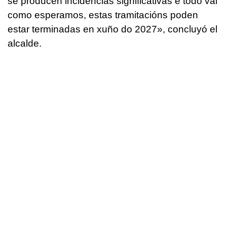
se producen incidencias significativas e todo vai
como esperamos, estas tramitacións poden
estar terminadas en xuño do 2027»
, concluyó el
alcalde.