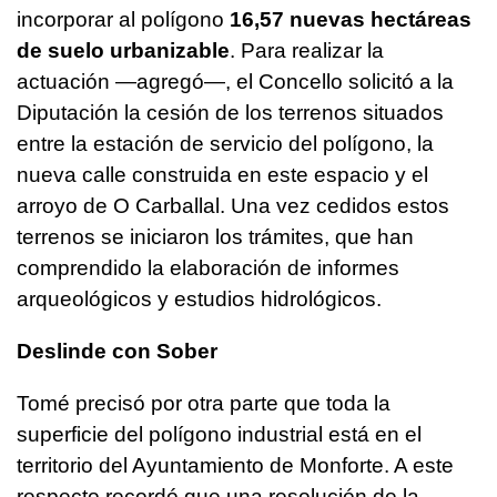
incorporar al polígono
16,57 nuevas hectáreas
de suelo urbanizable
. Para realizar la
actuación —agregó—, el Concello solicitó a la
Diputación la cesión de los terrenos situados
entre la estación de servicio del polígono, la
nueva calle construida en este espacio y el
arroyo de O Carballal. Una vez cedidos estos
terrenos se iniciaron los trámites, que han
comprendido la elaboración de informes
arqueológicos y estudios hidrológicos.
Deslinde con Sober
Tomé precisó por otra parte que toda la
superficie del polígono industrial está en el
territorio del Ayuntamiento de Monforte. A este
respecto recordó que una resolución de la