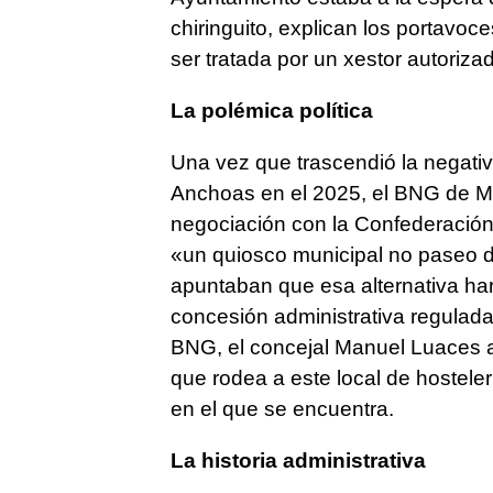
chiringuito, explican los portavoc
ser tratada por un xestor autoriza
La polémica política
Una vez que trascendió la negativ
Anchoas en el 2025, el BNG de Mo
negociación con la Confederación 
«
un quiosco municipal no paseo 
apuntaban que esa alternativa har
concesión administrativa regulad
BNG, el concejal Manuel Luaces a
que rodea a este local de hosteler
en el que se encuentra.
La historia administrativa