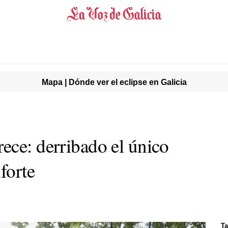
Mapa | Dónde ver el eclipse en Galicia
ece: derribado el único
forte
Ta