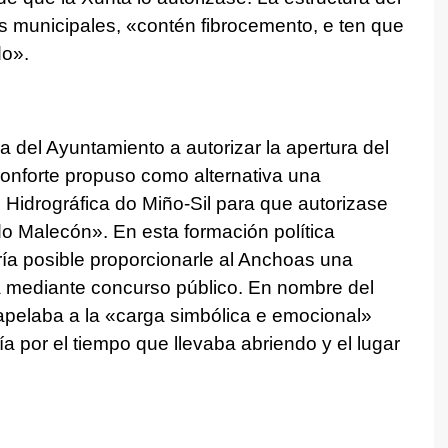
es municipales, «
contén fibrocemento, e ten que
do
».
a del Ayuntamiento a autorizar la apertura del
nforte propuso como alternativa una
Hidrográfica do Miño-Sil para que autorizase
do Malecón
». En esta formación política
ía posible proporcionarle al Anchoas una
a mediante concurso público. En nombre del
pelaba a la «carga simbólica e emocional»
ía por el tiempo que llevaba abriendo y el lugar