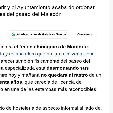
rir y el Ayuntamiento acaba de ordenar
ones del paseo del Malecón
Añade a La Voz de Galicia en Google
Comentar ·
que era
el único chiringuito de Monforte
 y estaba claro que no iba a volver a abrir
,
recer también físicamente del paseo del
a especializada está
desmontando sus
ntre hoy y mañana
no quedará ni rastro
de un
enta años
, que carecía de licencia de
ido en una de las estampas más reconocibles
io de hostelería de aspecto informal al lado del