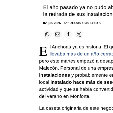
El año pasado ya no pudo ab
la retirada de sus instalaci
02 jun 2026
. Actualizado a las 14:03 h.
E
l Anchoas ya es historia. El 
llevaba más de un año cerrado
pero este martes empezó a desapa
Malecón. Personal de una empres
instalaciones
y probablemente e
local
instalado hace más de ses
actividad y que se había convert
del verano en Monforte.
La caseta originaria de este negoc