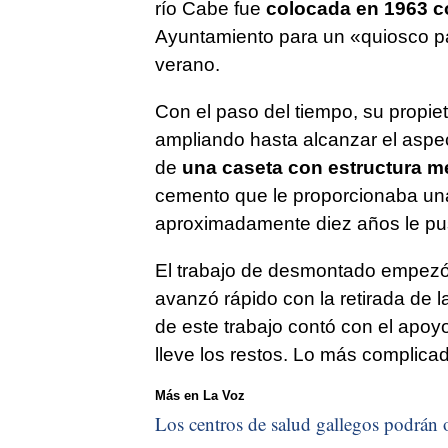
río Cabe fue
colocada en 1963 co
Ayuntamiento para un «quiosco pa
verano.
Con el paso del tiempo, su propie
ampliando hasta alcanzar el aspe
de
una caseta con estructura me
cemento que le proporcionaba una
aproximadamente diez años le pusi
El trabajo de desmontado empezó 
avanzó rápido con la retirada de 
de este trabajo contó con el apoy
lleve los restos. Lo más complica
Más en La Voz
Los centros de salud gallegos podrán of