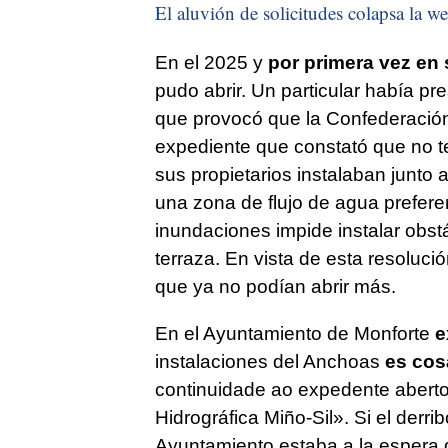
El aluvión de solicitudes colapsa la we
En el 2025 y
por primera vez en 
pudo abrir. Un particular había p
que provocó que la Confederación 
expediente que constató que no te
sus propietarios instalaban junto a
una zona de flujo de agua preferen
inundaciones impide instalar obstá
terraza. En vista de esta resolució
que ya no podían abrir más.
En el Ayuntamiento de Monforte
e
instalaciones del Anchoas
es cos
continuidade ao expedente abert
Hidrográfica Miño-Sil
». Si el derr
Ayuntamiento estaba a la espera d