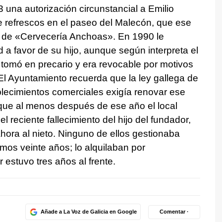
una autorización circunstancial a Emilio
e refrescos en el paseo del Malecón, que ese
e de «Cervecería Anchoas». En 1990 le
d a favor de su hijo, aunque según interpreta el
tomó en precario y era revocable por motivos
 El Ayuntamiento recuerda que la ley gallega de
blecimientos comerciales exigía renovar ese
 que al menos después de ese año el local
 el reciente fallecimiento del hijo del fundador,
 ahora al nieto. Ninguno de ellos gestionaba
imos veinte años; lo alquilaban por
 estuvo tres años al frente.
Añade a La Voz de Galicia en Google
Comentar ·