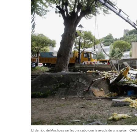
El derribo del Anchoas se llevó a cabo con la ayuda de una grúa
CAR