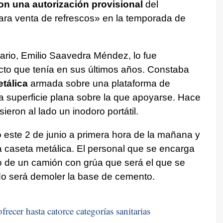
n una autorización provisional
del
ra venta de refrescos» en la temporada de
tario, Emilio Saavedra Méndez, lo fue
cto que tenía en sus últimos años. Constaba
tálica
armada sobre una plataforma de
 superficie plana sobre la que apoyarse. Hace
eron al lado un inodoro portátil.
este 2 de junio a primera hora de la mañana y
la caseta metálica. El personal que se encarga
o de un camión con grúa que será el que se
do será demoler la base de cemento.
recer hasta catorce categorías sanitarias