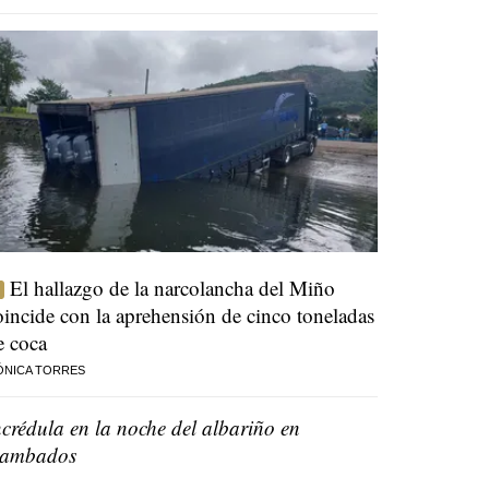
El hallazgo de la narcolancha del Miño
oincide con la aprehensión de cinco toneladas
e coca
ÓNICA TORRES
ncrédula en la noche del albariño en
ambados