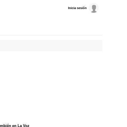
Inicia sesión
mbién en La Voz