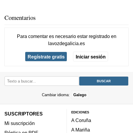
Comentarios
Para comentar es necesario
estar registrado
en
lavozdegalicia.es
Regístrate gratis
Iniciar sesión
Cambiar idioma:
Galego
EDICIONES
SUSCRIPTORES
A Coruña
Mi suscripción
A Mariña
Réplica en PDF