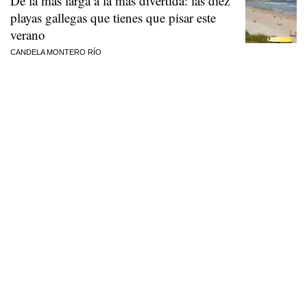
De la más larga a la más divertida: las diez
playas gallegas que tienes que pisar este
verano
CANDELA MONTERO RÍO