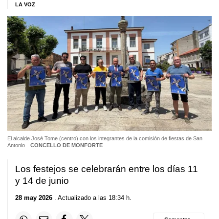
LA VOZ
El alcalde José Tome (centro) con los integrantes de la comisión de fiestas de San
Antonio
CONCELLO DE MONFORTE
Los festejos se celebrarán entre los días 11
y 14 de junio
28 may 2026
. Actualizado a las 18:34 h.