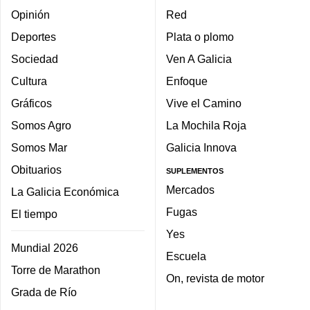
Opinión
Red
Deportes
Plata o plomo
Sociedad
Ven A Galicia
Cultura
Enfoque
Gráficos
Vive el Camino
Somos Agro
La Mochila Roja
Somos Mar
Galicia Innova
Obituarios
SUPLEMENTOS
Mercados
La Galicia Económica
Fugas
El tiempo
Yes
Mundial 2026
Escuela
Torre de Marathon
On, revista de motor
Grada de Río