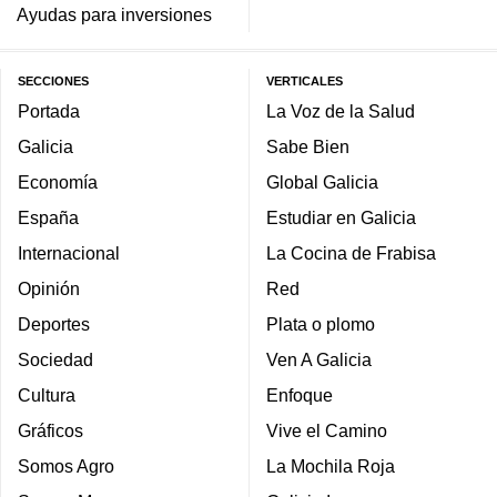
Ayudas para inversiones
SECCIONES
VERTICALES
Portada
La Voz de la Salud
Galicia
Sabe Bien
Economía
Global Galicia
España
Estudiar en Galicia
Internacional
La Cocina de Frabisa
Opinión
Red
Deportes
Plata o plomo
Sociedad
Ven A Galicia
Cultura
Enfoque
Gráficos
Vive el Camino
Somos Agro
La Mochila Roja