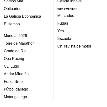
Somos Mar
Galicia Innova
Obituarios
SUPLEMENTOS
Mercados
La Galicia Económica
Fugas
El tiempo
Yes
Mundial 2026
Escuela
Torre de Marathon
On, revista de motor
Grada de Río
Opa Racing
CD Lugo
Andar Miudiño
Forza Breo
Fútbol gallego
Motor gallego