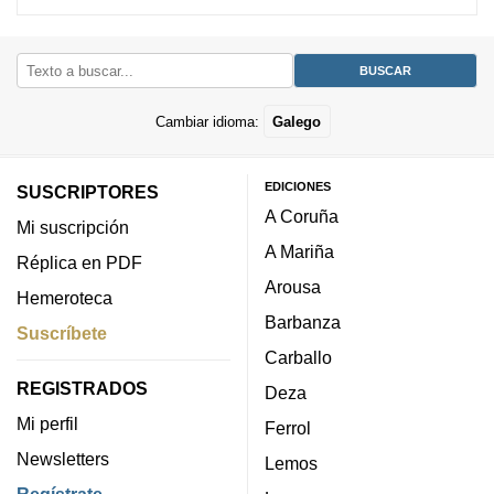
Cambiar idioma:
Galego
EDICIONES
SUSCRIPTORES
A Coruña
Mi suscripción
A Mariña
Réplica en PDF
Arousa
Hemeroteca
Barbanza
Suscríbete
Carballo
REGISTRADOS
Deza
Mi perfil
Ferrol
Newsletters
Lemos
Regístrate