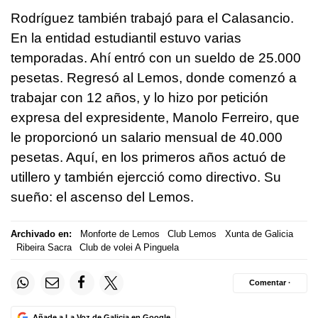
Rodríguez también trabajó para el Calasancio.
En la entidad estudiantil estuvo varias
temporadas. Ahí entró con un sueldo de 25.000
pesetas. Regresó al Lemos, donde comenzó a
trabajar con 12 años, y lo hizo por petición
expresa del expresidente, Manolo Ferreiro, que
le proporcionó un salario mensual de 40.000
pesetas. Aquí, en los primeros años actuó de
utillero y también ejercció como directivo. Su
sueño: el ascenso del Lemos.
Archivado en:
Monforte de Lemos
Club Lemos
Xunta de Galicia
Ribeira Sacra
Club de volei A Pinguela
Comentar ·
Añade a La Voz de Galicia en Google