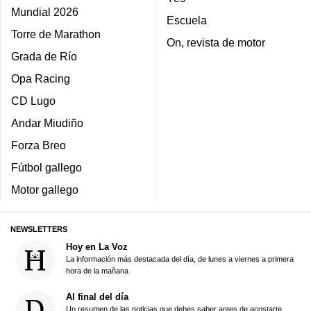
Mundial 2026
Escuela
Torre de Marathon
On, revista de motor
Grada de Río
Opa Racing
CD Lugo
Andar Miudiño
Forza Breo
Fútbol gallego
Motor gallego
NEWSLETTERS
Hoy en La Voz
La información más destacada del día, de lunes a viernes a primera
hora de la mañana
Al final del día
Un resumen de las noticias que debes saber antes de acostarte