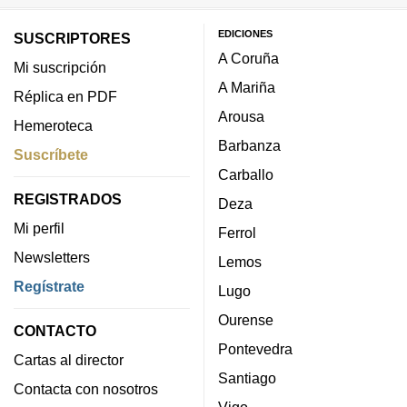
EDICIONES
SUSCRIPTORES
A Coruña
Mi suscripción
A Mariña
Réplica en PDF
Arousa
Hemeroteca
Barbanza
Suscríbete
Carballo
REGISTRADOS
Deza
Mi perfil
Ferrol
Newsletters
Lemos
Regístrate
Lugo
Ourense
CONTACTO
Pontevedra
Cartas al director
Santiago
Contacta con nosotros