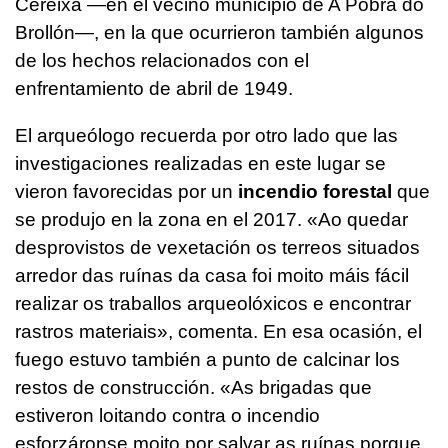
Cereixa —en el vecino municipio de A Pobra do
Brollón—, en la que ocurrieron también algunos
de los hechos relacionados con el
enfrentamiento de abril de 1949.
El arqueólogo recuerda por otro lado que las
investigaciones realizadas en este lugar se
vieron favorecidas por un
incendio forestal
que
se produjo en la zona en el 2017.
«Ao quedar
desprovistos de vexetación os terreos situados
arredor das ruínas da casa foi moito máis fácil
realizar os traballos arqueolóxicos e encontrar
rastros materiais»
, comenta. En esa ocasión, el
fuego estuvo también a punto de calcinar los
restos de construcción.
«As brigadas que
estiveron loitando contra o incendio
esforzáronse moito por salvar as ruínas porque