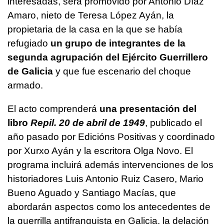
interesadas, será promovido por Antonio Díaz
Amaro, nieto de Teresa López Ayán, la
propietaria de la casa en la que se había
refugiado
un grupo de integrantes de la
segunda agrupación del Ejército Guerrillero
de Galicia
y que fue escenario del choque
armado.
El acto comprenderá
una presentación del
libro
Repil. 20 de abril de 1949
, publicado el
año pasado por Edicións Positivas y coordinado
por Xurxo Ayán y la escritora Olga Novo. El
programa incluirá además intervenciones de los
historiadores Luis Antonio Ruiz Casero, Mario
Bueno Aguado y Santiago Macías, que
abordarán aspectos como los antecedentes de
la guerrilla antifranquista en Galicia, la delación