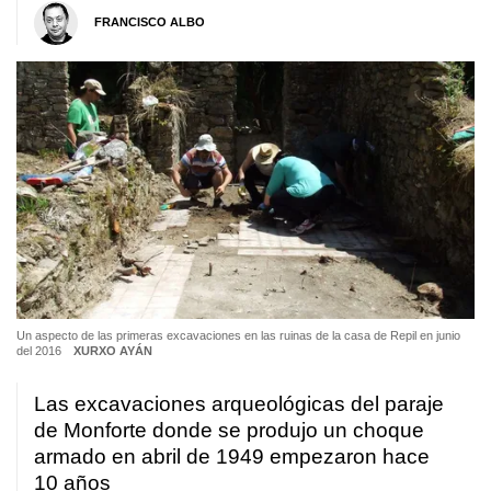
FRANCISCO ALBO
Un aspecto de las primeras excavaciones en las ruinas de la casa de Repil en junio
del 2016
XURXO AYÁN
Las excavaciones arqueológicas del paraje
de Monforte donde se produjo un choque
armado en abril de 1949 empezaron hace
10 años