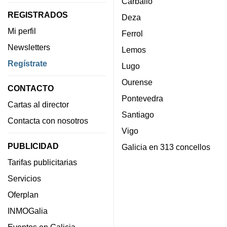
Carballo
REGISTRADOS
Deza
Mi perfil
Ferrol
Newsletters
Lemos
Regístrate
Lugo
Ourense
CONTACTO
Pontevedra
Cartas al director
Santiago
Contacta con nosotros
Vigo
PUBLICIDAD
Galicia en 313 concellos
Tarifas publicitarias
Servicios
Oferplan
INMOGalia
Eventos en Galicia