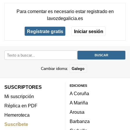
Para comentar es necesario
estar registrado
en
lavozdegalicia.es
Regístrate gratis
Iniciar sesión
Cambiar idioma:
Galego
EDICIONES
SUSCRIPTORES
A Coruña
Mi suscripción
A Mariña
Réplica en PDF
Arousa
Hemeroteca
Barbanza
Suscríbete