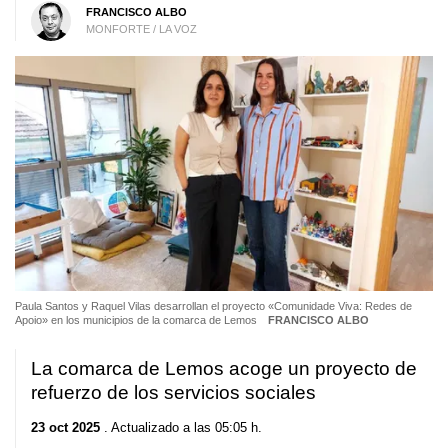
FRANCISCO ALBO
MONFORTE / LA VOZ
Paula Santos y Raquel Vilas desarrollan el proyecto «Comunidade Viva: Redes de
Apoio» en los municipios de la comarca de Lemos
FRANCISCO ALBO
La comarca de Lemos acoge un proyecto de
refuerzo de los servicios sociales
23 oct 2025
. Actualizado a las 05:05 h.