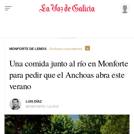
MONFORTE DE LEMOS
· Exclusivo suscriptores
Una comida junto al río en Monforte
para pedir que el Anchoas abra este
verano
LUIS DÍAZ
MONFORTE / LA VOZ