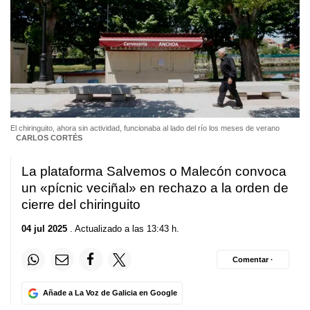
El chiringuito, ahora sin actividad, funcionaba al lado del río los meses de verano
CARLOS CORTÉS
La plataforma Salvemos o Malecón convoca
un
«pícnic veciñal»
en rechazo a la orden de
cierre del chiringuito
04 jul 2025
. Actualizado a las 13:43 h.
Comentar ·
Añade a La Voz de Galicia en Google