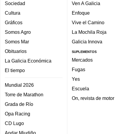
Sociedad
Ven A Galicia
Cultura
Enfoque
Gráficos
Vive el Camino
Somos Agro
La Mochila Roja
Somos Mar
Galicia Innova
Obituarios
SUPLEMENTOS
Mercados
La Galicia Económica
Fugas
El tiempo
Yes
Mundial 2026
Escuela
Torre de Marathon
On, revista de motor
Grada de Río
Opa Racing
CD Lugo
Andar Miudiño