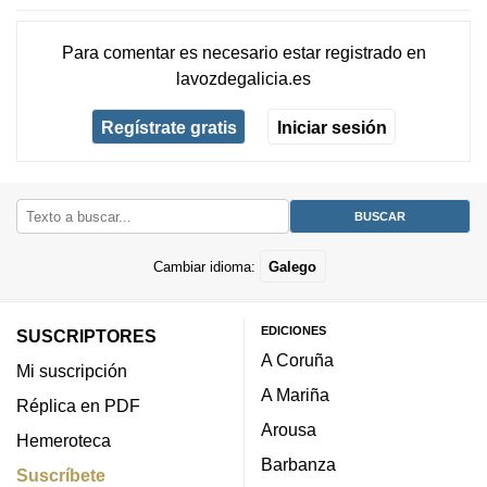
Para comentar es necesario
estar registrado
en
lavozdegalicia.es
Regístrate gratis
Iniciar sesión
Cambiar idioma:
Galego
EDICIONES
SUSCRIPTORES
A Coruña
Mi suscripción
A Mariña
Réplica en PDF
Arousa
Hemeroteca
Barbanza
Suscríbete