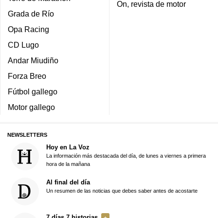
On, revista de motor
Grada de Río
Opa Racing
CD Lugo
Andar Miudiño
Forza Breo
Fútbol gallego
Motor gallego
NEWSLETTERS
Hoy en La Voz
La información más destacada del día, de lunes a viernes a primera
hora de la mañana
Al final del día
Un resumen de las noticias que debes saber antes de acostarte
7 días 7 historias