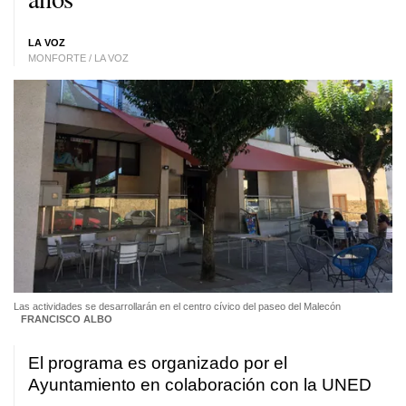
LA VOZ
MONFORTE / LA VOZ
Las actividades se desarrollarán en el centro cívico del paseo del Malecón
FRANCISCO ALBO
El programa es organizado por el
Ayuntamiento en colaboración con la UNED