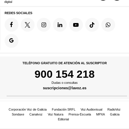
digital
REDES SOCIALES
TELÉFONO GRATUITO DE ATENCIÓN AL SUSCRIPTOR
900 154 218
Dudas o consultas
suscripciones@lavoz.es
Corporación Voz de Galicia
Fundación SRFL
Voz Audiovisual
RadioVoz
Sondaxe
Canalvoz
Voz Natura
Prensa-Escuela
MPXA
Galicia
Editorial