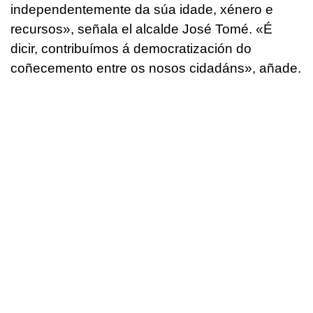
independentemente da súa idade, xénero e
recursos»
, señala el alcalde José Tomé.
«É
dicir, contribuímos á democratización do
coñecemento entre os nosos cidadáns»
, añade.