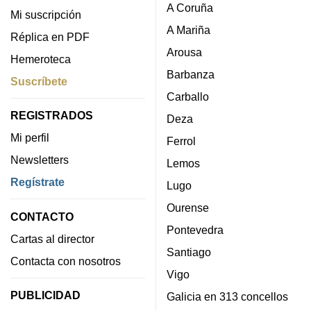
A Coruña
Mi suscripción
A Mariña
Réplica en PDF
Arousa
Hemeroteca
Barbanza
Suscríbete
Carballo
REGISTRADOS
Deza
Mi perfil
Ferrol
Newsletters
Lemos
Regístrate
Lugo
Ourense
CONTACTO
Pontevedra
Cartas al director
Santiago
Contacta con nosotros
Vigo
PUBLICIDAD
Galicia en 313 concellos