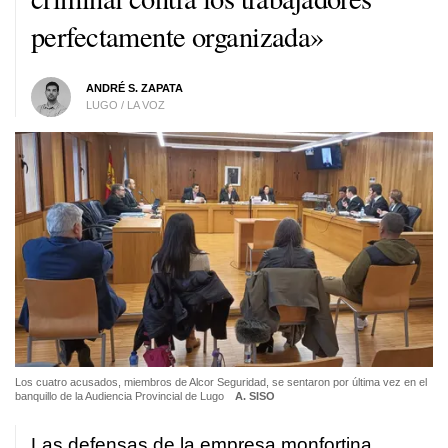
perfectamente organizada»
ANDRÉ S. ZAPATA
LUGO / LA VOZ
Los cuatro acusados, miembros de Alcor Seguridad, se sentaron por última vez en el
banquillo de la Audiencia Provincial de Lugo
A. SISO
Las defensas de la empresa monfortina